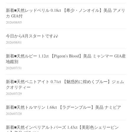
新着■天然レッドベリル 0.18ct 【希少・ノンオイル】美品 アメリ
カ GIA付
2026/08/05
今日から8月スタートです♪♪
2026/08/01
新着■天然ルビー 1.12ct 【Pigeon’s Blood】美品 ミャンマー GIA産
地鑑別
2026/07/31
新着■天然ベニトアイト 0.71ct 【魅惑的に煌めくブルー】ジェム
クオリティー
2026/07/29
新着■天然トルマリン 1.68ct 【ラグーンブルー】美品 ナミビア
2026/07/28
新着■天然インペリアルトパーズ 1.43ct【美彩色シェリーピン