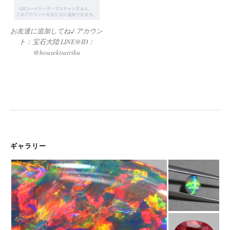
お友達に追加してね♪ アカウン
ト：宝石大陸 LINE@ID：
@housekitairiku
ギャラリー