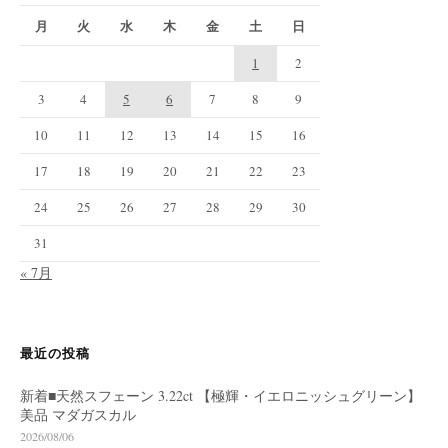
月
火
水
木
金
土
日
1
2
3
4
5
6
7
8
9
10
11
12
13
14
15
16
17
18
19
20
21
22
23
24
25
26
27
28
29
30
31
« 7月
最近の投稿
新着■天然スフェーン 3.22ct 【極輝・イエロニッシュグリーン】
美品 マダガスカル
2026/08/06