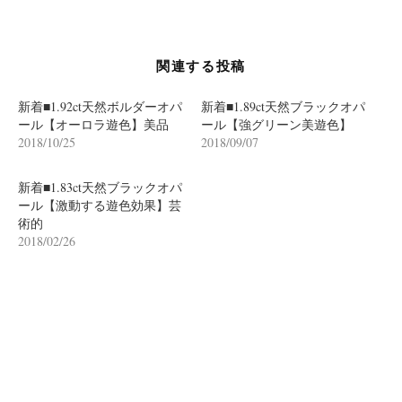
シ
ョ
ン
関連する投稿
新着■1.92ct天然ボルダーオパ
新着■1.89ct天然ブラックオパ
ール【オーロラ遊色】美品
ール【強グリーン美遊色】
2018/10/25
2018/09/07
新着■1.83ct天然ブラックオパ
ール【激動する遊色効果】芸
術的
2018/02/26