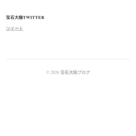
宝石大陸TWITTER
ツイート
© 2026
宝石大陸ブログ