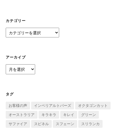
カテゴリー
カ
テ
ゴ
リ
ー
アーカイブ
ア
ー
カ
イ
ブ
タグ
お客様の声
インペリアルトパーズ
オクタゴンカット
オーストラリア
キラキラ
キレイ
グリーン
サファイア
スピネル
スフェーン
スリランカ