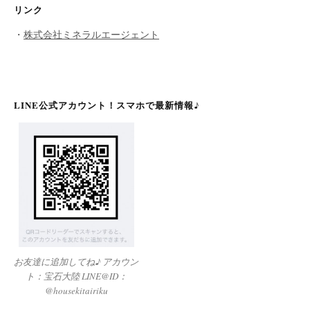
リンク
・
株式会社ミネラルエージェント
LINE公式アカウント！スマホで最新情報♪
お友達に追加してね♪ アカウン
ト：宝石大陸 LINE@ID：
@housekitairiku