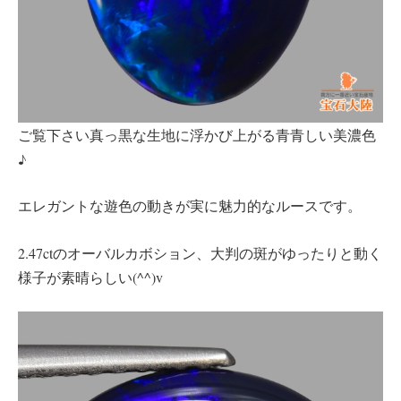
ご覧下さい真っ黒な生地に浮かび上がる青青しい美濃色
♪
エレガントな遊色の動きが実に魅力的なルースです。
2.47ctのオーバルカボション、大判の斑がゆったりと動く
様子が素晴らしい(^^)v