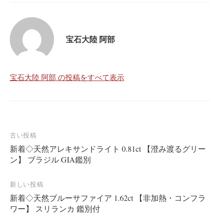
宝石大陸 阿部
宝石大陸 阿部 の投稿をすべて表示
投
古い投稿
新着◇天然アレキサンドライト 0.81ct 【澄み渡るグリー
稿
ン】 ブラジル GIA鑑別
ナ
ビ
新しい投稿
ゲ
新着◇天然ブルーサファイア 1.62ct 【非加熱・コンフラ
ー
ワー】 スリランカ 鑑別付