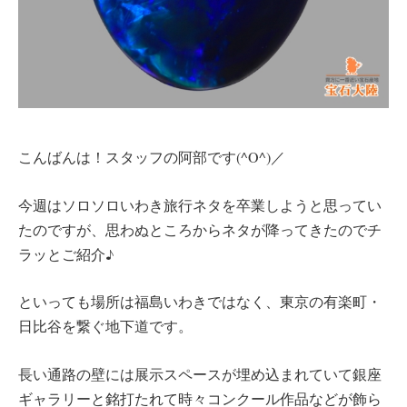
こんばんは！スタッフの阿部です(^O^)／
今週はソロソロいわき旅行ネタを卒業しようと思ってい
たのですが、思わぬところからネタが降ってきたのでチ
ラッとご紹介♪
といっても場所は福島いわきではなく、東京の有楽町・
日比谷を繋ぐ地下道です。
長い通路の壁には展示スペースが埋め込まれていて銀座
ギャラリーと銘打たれて時々コンクール作品などが飾ら