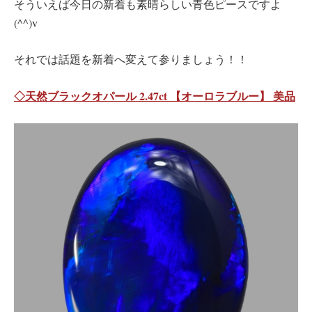
そういえば今日の新着も素晴らしい青色ピースですよ
(^^)v
それでは話題を新着へ変えて参りましょう！！
◇天然ブラックオパール 2.47ct 【オーロラブルー】 美品