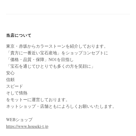
当店について
東京・赤坂からカラーストーンを紹介しております。
「貴方に一番近い宝石産地」をショップコンセプトに
「価格・品質・保障」NO1を目指し
「宝石を通じてひとりでも多くの方を笑顔に」
安心
信頼
スピード
そして情熱
をモットーに運営しております。
ネットショップ・店舗ともによろしくお願いいたします。
WEBショップ
https://www.houseki-t.jp