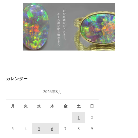
カレンダー
2026年8月
月
火
水
木
金
土
日
1
2
3
4
5
6
7
8
9