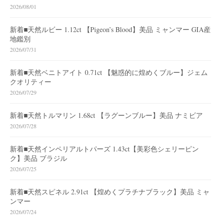
2026/08/01
新着■天然ルビー 1.12ct 【Pigeon’s Blood】美品 ミャンマー GIA産
地鑑別
2026/07/31
新着■天然ベニトアイト 0.71ct 【魅惑的に煌めくブルー】ジェム
クオリティー
2026/07/29
新着■天然トルマリン 1.68ct 【ラグーンブルー】美品 ナミビア
2026/07/28
新着■天然インペリアルトパーズ 1.43ct【美彩色シェリーピン
ク】美品 ブラジル
2026/07/25
新着■天然スピネル 2.91ct 【煌めくプラチナブラック】美品 ミャ
ンマー
2026/07/24