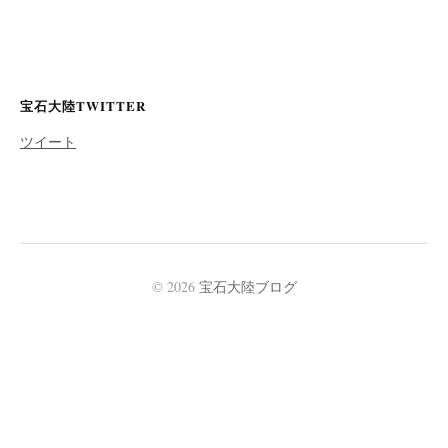
宝石大陸TWITTER
ツイート
© 2026
宝石大陸ブログ