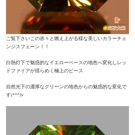
ご覧下さいこの赤々と燃え上がる様な美しいカラーチェ
ンジスフェーン！！
白熱灯下で魅惑的なイエローベースの地色へ変化しレッ
ドファイアが揺らめく極上のピース
自然光下の濃厚なグリーンの地色からの魅惑的な変化で
す(*^^)v