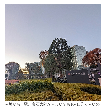
赤坂から一駅、宝石大陸から歩いても10~15分くらいの