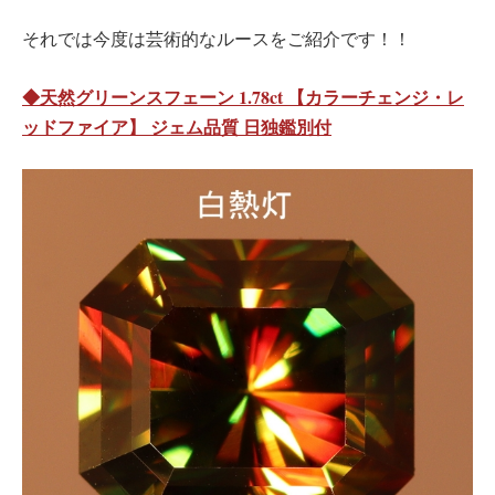
それでは今度は芸術的なルースをご紹介です！！
◆天然グリーンスフェーン 1.78ct 【カラーチェンジ・レ
ッドファイア】 ジェム品質 日独鑑別付