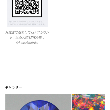
お友達に追加してね♪ アカウン
ト：宝石大陸 LINE@ID：
@housekitairiku
ギャラリー