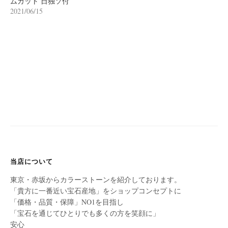
ムカット 日独ソ付
2021/06/15
当店について
東京・赤坂からカラーストーンを紹介しております。
「貴方に一番近い宝石産地」をショップコンセプトに
「価格・品質・保障」NO1を目指し
「宝石を通じてひとりでも多くの方を笑顔に」
安心