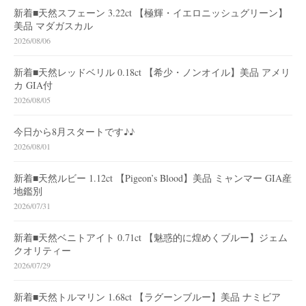
新着■天然スフェーン 3.22ct 【極輝・イエロニッシュグリーン】
美品 マダガスカル
2026/08/06
新着■天然レッドベリル 0.18ct 【希少・ノンオイル】美品 アメリ
カ GIA付
2026/08/05
今日から8月スタートです♪♪
2026/08/01
新着■天然ルビー 1.12ct 【Pigeon’s Blood】美品 ミャンマー GIA産
地鑑別
2026/07/31
新着■天然ベニトアイト 0.71ct 【魅惑的に煌めくブルー】ジェム
クオリティー
2026/07/29
新着■天然トルマリン 1.68ct 【ラグーンブルー】美品 ナミビア