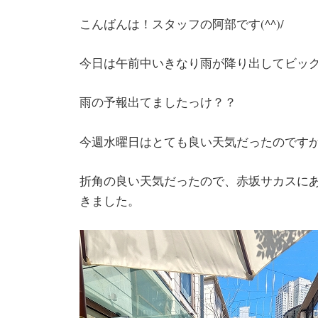
こんばんは！スタッフの阿部です(^^)/
今日は午前中いきなり雨が降り出してビッ
雨の予報出てましたっけ？？
今週水曜日はとても良い天気だったのですが(;
折角の良い天気だったので、赤坂サカスに
きました。