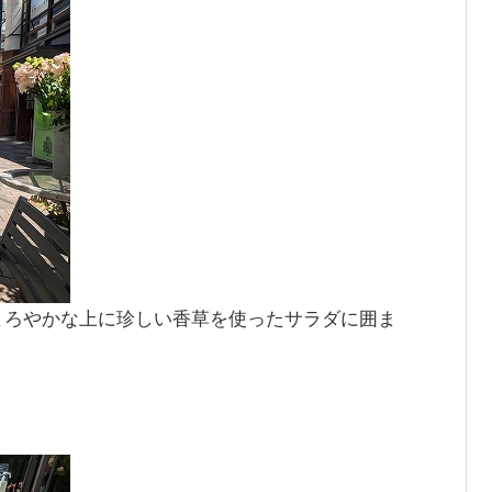
まろやかな上に珍しい香草を使ったサラダに囲ま