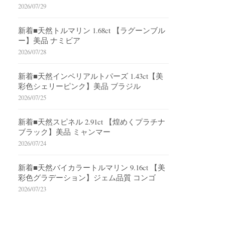
2026/07/29
新着■天然トルマリン 1.68ct 【ラグーンブル
ー】美品 ナミビア
2026/07/28
新着■天然インペリアルトパーズ 1.43ct【美
彩色シェリーピンク】美品 ブラジル
2026/07/25
新着■天然スピネル 2.91ct 【煌めくプラチナ
ブラック】美品 ミャンマー
2026/07/24
新着■天然バイカラートルマリン 9.16ct 【美
彩色グラデーション】ジェム品質 コンゴ
2026/07/23