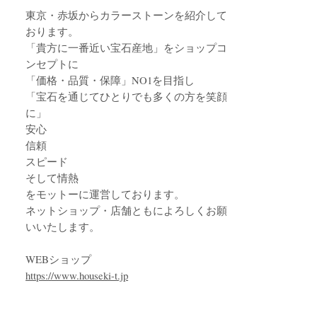
東京・赤坂からカラーストーンを紹介して
おります。
「貴方に一番近い宝石産地」をショップコ
ンセプトに
「価格・品質・保障」NO1を目指し
「宝石を通じてひとりでも多くの方を笑顔
に」
安心
信頼
スピード
そして情熱
をモットーに運営しております。
ネットショップ・店舗ともによろしくお願
いいたします。
WEBショップ
https://www.houseki-t.jp