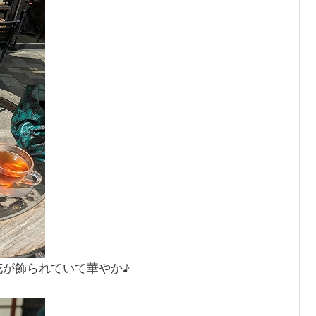
が飾られていて華やか♪