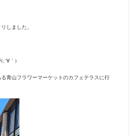
クリしました。
´∀｀)
ある青山フラワーマーケットのカフェテラスに行