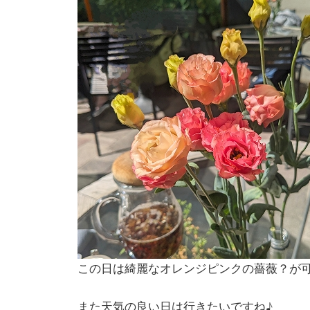
この日は綺麗なオレンジピンクの薔薇？が
また天気の良い日は行きたいですね♪