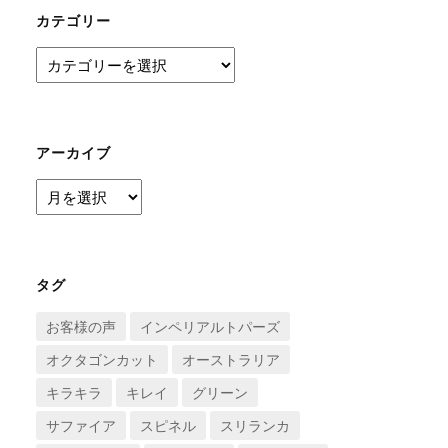
カテゴリー
カ
テ
ゴ
リ
ー
アーカイブ
ア
ー
カ
イ
ブ
タグ
お客様の声
インペリアルトパーズ
オクタゴンカット
オーストラリア
キラキラ
キレイ
グリーン
サファイア
スピネル
スリランカ