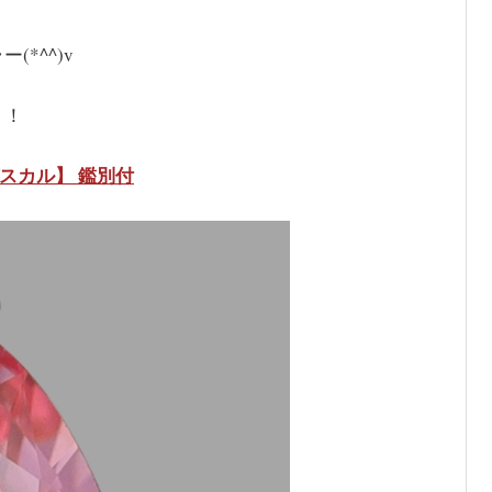
*^^)v
！！
ガスカル】 鑑別付