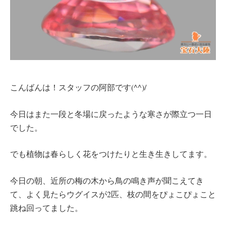
こんばんは！スタッフの阿部です(^^)/
今日はまた一段と冬場に戻ったような寒さが際立つ一日
でした。
でも植物は春らしく花をつけたりと生き生きしてます。
今日の朝、近所の梅の木から鳥の鳴き声が聞こえてき
て、よく見たらウグイスが2匹、枝の間をぴょこぴょこと
跳ね回ってました。