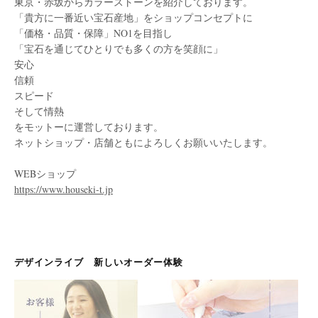
東京・赤坂からカラーストーンを紹介しております。
「貴方に一番近い宝石産地」をショップコンセプトに
「価格・品質・保障」NO1を目指し
「宝石を通じてひとりでも多くの方を笑顔に」
安心
信頼
スピード
そして情熱
をモットーに運営しております。
ネットショップ・店舗ともによろしくお願いいたします。
WEBショップ
https://www.houseki-t.jp
デザインライブ 新しいオーダー体験