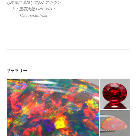
お友達に追加してね♪ アカウン
ト：宝石大陸 LINE@ID：
@housekitairiku
ギャラリー