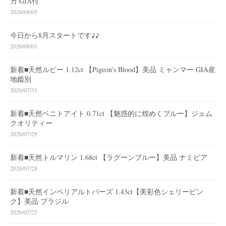
カ GIA付
2026/08/05
今日から8月スタートです♪♪
2026/08/01
新着■天然ルビー 1.12ct 【Pigeon’s Blood】美品 ミャンマー GIA産
地鑑別
2026/07/31
新着■天然ベニトアイト 0.71ct 【魅惑的に煌めくブルー】ジェム
クオリティー
2026/07/29
新着■天然トルマリン 1.68ct 【ラグーンブルー】美品 ナミビア
2026/07/28
新着■天然インペリアルトパーズ 1.43ct【美彩色シェリーピン
ク】美品 ブラジル
2026/07/25