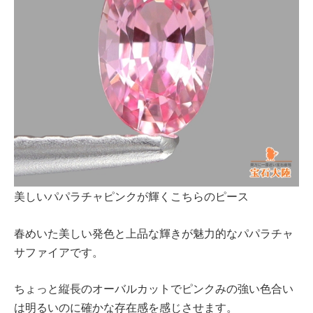
美しいパパラチャピンクが輝くこちらのピース
春めいた美しい発色と上品な輝きが魅力的なパパラチャ
サファイアです。
ちょっと縦長のオーバルカットでピンクみの強い色合い
は明るいのに確かな存在感を感じさせます。