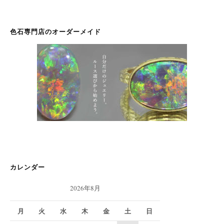
色石専門店のオーダーメイド
カレンダー
2026年8月
月
火
水
木
金
土
日