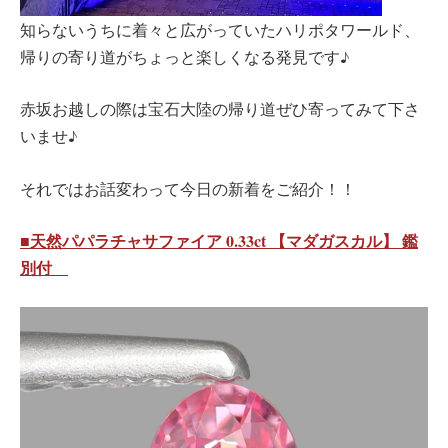
知らないうちに着々と広がっていたハリポタワールド、
帰りの寄り道がちょっと楽しくなる発見です♪
赤坂お越しの際は宝石大陸の帰り道ぜひ寄ってみて下さ
いませ♪
それではお話変わって今日の新着をご紹介！！
■天然パパラチャサファイア 0.33ct 【マダガスカル】 鑑
別付