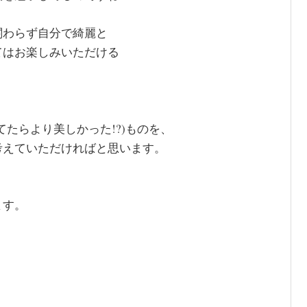
関わらず自分で綺麗と
てはお楽しみいただける
たらより美しかった!?)ものを、
考えていただければと思います。
ます。