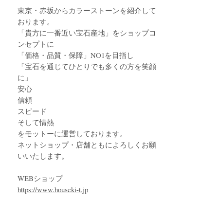
東京・赤坂からカラーストーンを紹介して
おります。
「貴方に一番近い宝石産地」をショップコ
ンセプトに
「価格・品質・保障」NO1を目指し
「宝石を通じてひとりでも多くの方を笑顔
に」
安心
信頼
スピード
そして情熱
をモットーに運営しております。
ネットショップ・店舗ともによろしくお願
いいたします。
WEBショップ
https://www.houseki-t.jp