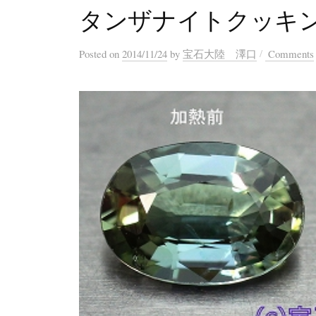
タンザナイトクッキン
/
Posted
on
2014/11/24
by
宝石大陸 澤口
Comments