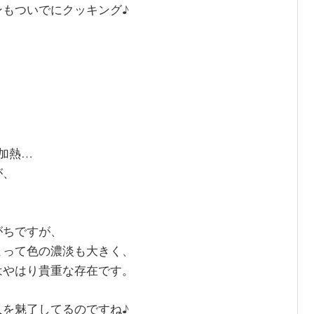
もついでにクッキング♪
加熱…
が、
がちですが、
よって色の濃淡も大きく、
はやはり貴重な存在です。
を魅了してるのですね♪