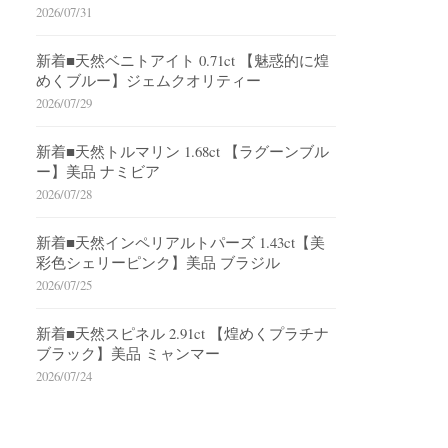
2026/07/31
新着■天然ベニトアイト 0.71ct 【魅惑的に煌
めくブルー】ジェムクオリティー
2026/07/29
新着■天然トルマリン 1.68ct 【ラグーンブル
ー】美品 ナミビア
2026/07/28
新着■天然インペリアルトパーズ 1.43ct【美
彩色シェリーピンク】美品 ブラジル
2026/07/25
新着■天然スピネル 2.91ct 【煌めくプラチナ
ブラック】美品 ミャンマー
2026/07/24