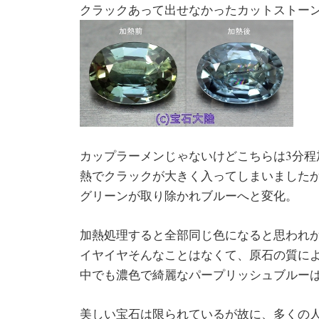
クラックあって出せなかったカットストーン
カップラーメンじゃないけどこちらは3分程
熱でクラックが大きく入ってしまいました
グリーンが取り除かれブルーへと変化。
加熱処理すると全部同じ色になると思われ
イヤイヤそんなことはなくて、原石の質に
中でも濃色で綺麗なパープリッシュブルー
美しい宝石は限られているが故に、多くの人