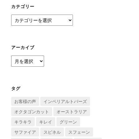
カテゴリー
カ
テ
ゴ
リ
ー
アーカイブ
ア
ー
カ
イ
ブ
タグ
お客様の声
インペリアルトパーズ
オクタゴンカット
オーストラリア
キラキラ
キレイ
グリーン
サファイア
スピネル
スフェーン