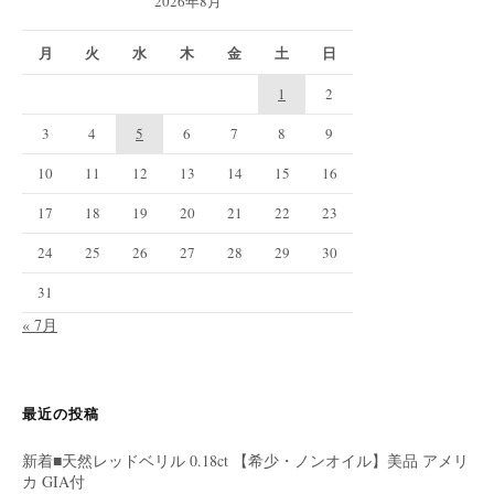
2026年8月
月
火
水
木
金
土
日
1
2
3
4
5
6
7
8
9
10
11
12
13
14
15
16
17
18
19
20
21
22
23
24
25
26
27
28
29
30
31
« 7月
最近の投稿
新着■天然レッドベリル 0.18ct 【希少・ノンオイル】美品 アメリ
カ GIA付