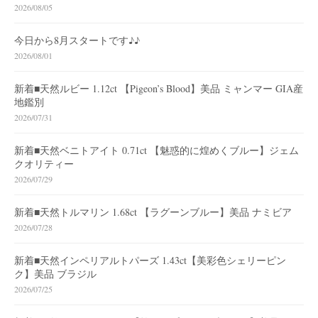
2026/08/05
今日から8月スタートです♪♪
2026/08/01
新着■天然ルビー 1.12ct 【Pigeon’s Blood】美品 ミャンマー GIA産
地鑑別
2026/07/31
新着■天然ベニトアイト 0.71ct 【魅惑的に煌めくブルー】ジェム
クオリティー
2026/07/29
新着■天然トルマリン 1.68ct 【ラグーンブルー】美品 ナミビア
2026/07/28
新着■天然インペリアルトパーズ 1.43ct【美彩色シェリーピン
ク】美品 ブラジル
2026/07/25