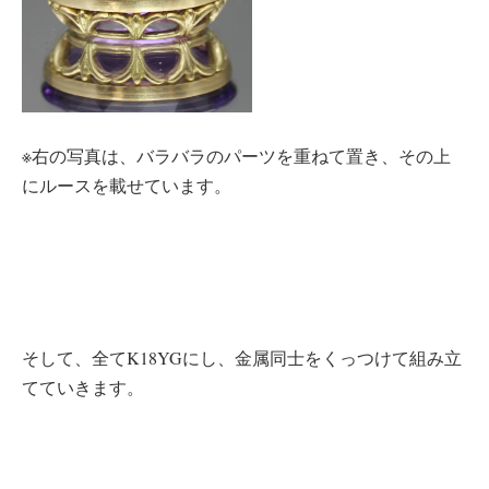
※右の写真は、バラバラのパーツを重ねて置き、その上
にルースを載せています。
そして、全てK18YGにし、金属同士をくっつけて組み立
てていきます。