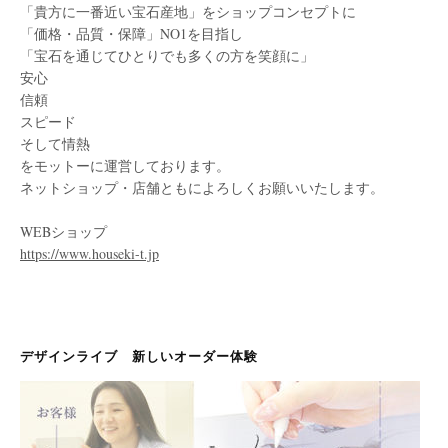
「貴方に一番近い宝石産地」をショップコンセプトに
「価格・品質・保障」NO1を目指し
「宝石を通じてひとりでも多くの方を笑顔に」
安心
信頼
スピード
そして情熱
をモットーに運営しております。
ネットショップ・店舗ともによろしくお願いいたします。
WEBショップ
https://www.houseki-t.jp
デザインライブ 新しいオーダー体験