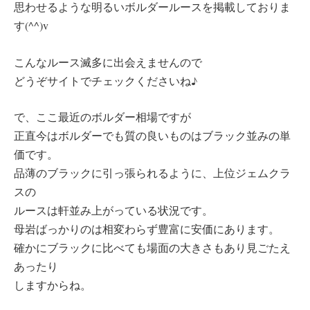
思わせるような明るいボルダールースを掲載しておりま
す(^^)v
こんなルース滅多に出会えませんので
どうぞサイトでチェックくださいね♪
で、ここ最近のボルダー相場ですが
正直今はボルダーでも質の良いものはブラック並みの単
価です。
品薄のブラックに引っ張られるように、上位ジェムクラ
スの
ルースは軒並み上がっている状況です。
母岩ばっかりのは相変わらず豊富に安価にあります。
確かにブラックに比べても場面の大きさもあり見ごたえ
あったり
しますからね。