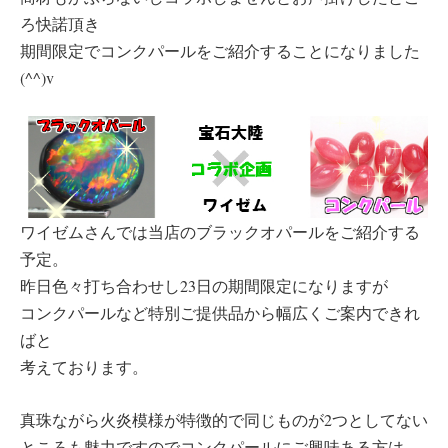
ろ快諾頂き
期間限定でコンクパールをご紹介することになりました
(^^)v
ワイゼムさんでは当店のブラックオパールをご紹介する
予定。
昨日色々打ち合わせし23日の期間限定になりますが
コンクパールなど特別ご提供品から幅広くご案内できれ
ばと
考えております。
真珠ながら火炎模様が特徴的で同じものが2つとしてない
ところも魅力ですのでコンクパールにご興味ある方は