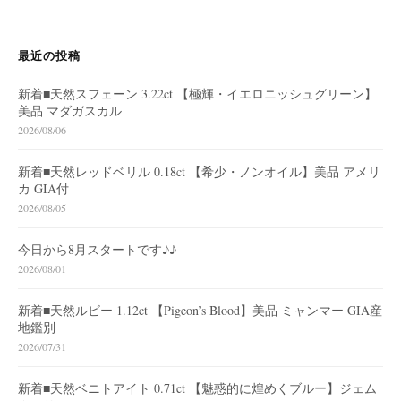
最近の投稿
新着■天然スフェーン 3.22ct 【極輝・イエロニッシュグリーン】
美品 マダガスカル
2026/08/06
新着■天然レッドベリル 0.18ct 【希少・ノンオイル】美品 アメリ
カ GIA付
2026/08/05
今日から8月スタートです♪♪
2026/08/01
新着■天然ルビー 1.12ct 【Pigeon’s Blood】美品 ミャンマー GIA産
地鑑別
2026/07/31
新着■天然ベニトアイト 0.71ct 【魅惑的に煌めくブルー】ジェム