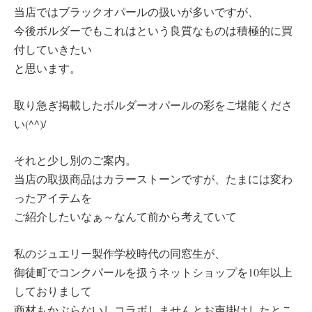
当店ではブラックオパールの扱いが多いですが、
今後ボルダーでもこれはという良質なものは積極的に買
付していきたい
と思います。
取り急ぎ掲載したボルダーオパールの彩をご堪能くださ
い(^^)/
それと少し別のご案内。
当店の取扱商品はカラーストーンですが、たまには変わ
ったアイテムを
ご紹介したいなぁ～なんて前から考えていて
私のジュエリー製作学校時代の同窓生が、
御徒町でコンクパールを扱うネットショップを10年以上
しておりまして
商材もかぶらないしコラボしませんとお声掛けしたとこ