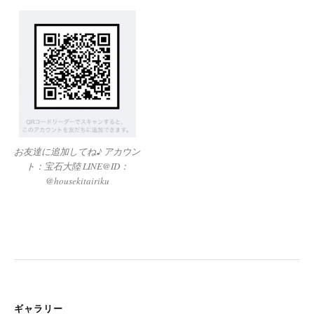
お友達に追加してね♪ アカウン
ト：宝石大陸 LINE@ID：
@housekitairiku
ギャラリー