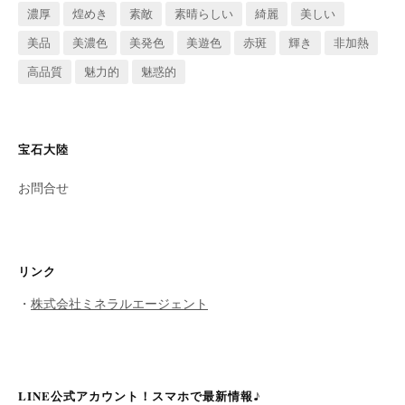
濃厚
煌めき
素敵
素晴らしい
綺麗
美しい
美品
美濃色
美発色
美遊色
赤斑
輝き
非加熱
高品質
魅力的
魅惑的
宝石大陸
お問合せ
リンク
・
株式会社ミネラルエージェント
LINE公式アカウント！スマホで最新情報♪