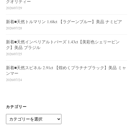
クオリティー
2026/07/29
新着■天然トルマリン 1.68ct 【ラグーンブルー】美品 ナミビア
2026/07/28
新着■天然インペリアルトパーズ 1.43ct【美彩色シェリーピン
ク】美品 ブラジル
2026/07/25
新着■天然スピネル 2.91ct 【煌めくプラチナブラック】美品 ミャ
ンマー
2026/07/24
カテゴリー
カ
テ
ゴ