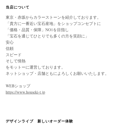
当店について
東京・赤坂からカラーストーンを紹介しております。
「貴方に一番近い宝石産地」をショップコンセプトに
「価格・品質・保障」NO1を目指し
「宝石を通じてひとりでも多くの方を笑顔に」
安心
信頼
スピード
そして情熱
をモットーに運営しております。
ネットショップ・店舗ともによろしくお願いいたします。
WEBショップ
https://www.houseki-t.jp
デザインライブ 新しいオーダー体験