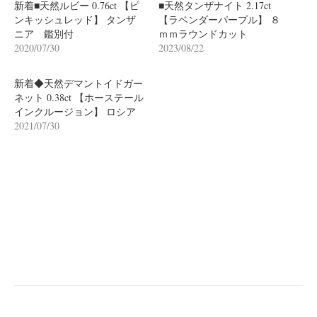
新着■天然ルビー 0.76ct 【ピ
■天然タンザナイト 2.17ct
ンキッシュレッド】 タンザ
【ラベンダーパープル】 ８
ニア 鑑別付
ｍｍラウンドカット
2020/07/30
2023/08/22
新着◆天然デマントイドガー
ネット 0.38ct 【ホーステール
インクルージョン】 ロシア
2021/07/30