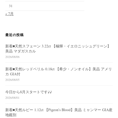
31
« 7月
最近の投稿
新着■天然スフェーン 3.22ct 【極輝・イエロニッシュグリーン】
美品 マダガスカル
2026/08/06
新着■天然レッドベリル 0.18ct 【希少・ノンオイル】美品 アメリ
カ GIA付
2026/08/05
今日から8月スタートです♪♪
2026/08/01
新着■天然ルビー 1.12ct 【Pigeon’s Blood】美品 ミャンマー GIA産
地鑑別