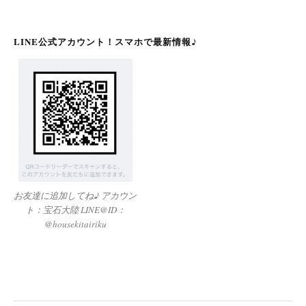
LINE公式アカウント！スマホで最新情報♪
お友達に追加してね♪ アカウン
ト：宝石大陸 LINE@ID：
@housekitairiku