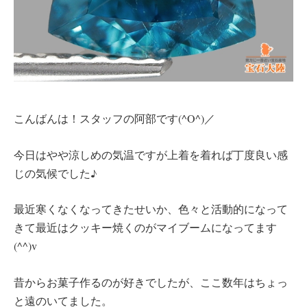
こんばんは！スタッフの阿部です(^O^)／
今日はやや涼しめの気温ですが上着を着れば丁度良い感
じの気候でした♪
最近寒くなくなってきたせいか、色々と活動的になって
きて最近はクッキー焼くのがマイブームになってます
(^^)v
昔からお菓子作るのが好きでしたが、ここ数年はちょっ
と遠のいてました。