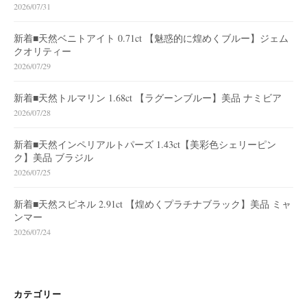
2026/07/31
新着■天然ベニトアイト 0.71ct 【魅惑的に煌めくブルー】ジェム
クオリティー
2026/07/29
新着■天然トルマリン 1.68ct 【ラグーンブルー】美品 ナミビア
2026/07/28
新着■天然インペリアルトパーズ 1.43ct【美彩色シェリーピン
ク】美品 ブラジル
2026/07/25
新着■天然スピネル 2.91ct 【煌めくプラチナブラック】美品 ミャ
ンマー
2026/07/24
カテゴリー