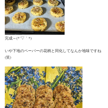
完成～(*´▽｀*)
いや下地のペーパーの花柄と同化してなんか地味ですね
(笑)