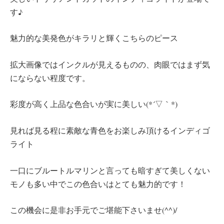
す♪
魅力的な美発色がキラリと輝くこちらのピース
拡大画像ではインクルが見えるものの、肉眼ではまず気
にならない程度です。
彩度が高く上品な色合いが実に美しい(*´▽｀*)
見れば見る程に素敵な青色をお楽しみ頂けるインディゴ
ライト
一口にブルートルマリンと言っても暗すぎて美しくない
モノも多い中でこの色合いはとても魅力的です！
この機会に是非お手元でご堪能下さいませ(^^)/