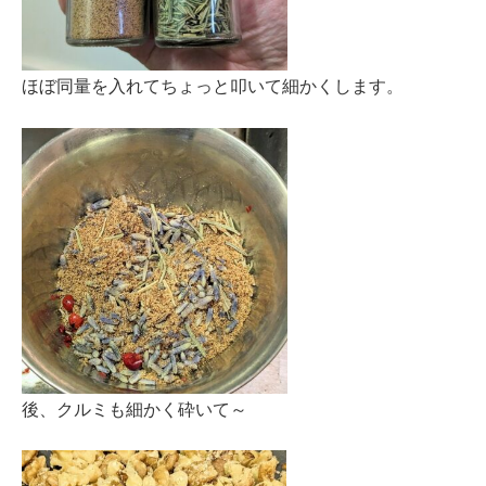
ほぼ同量を入れてちょっと叩いて細かくします。
後、クルミも細かく砕いて～