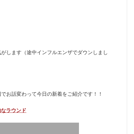
気がします（途中インフルエンザでダウンしまし
辺でお話変わって今日の新着をご紹介です！！
惑的なラウンド