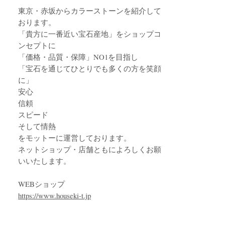
東京・赤坂からカラーストーンを紹介して
おります。
「貴方に一番近い宝石産地」をショップコ
ンセプトに
「価格・品質・保障」NO1を目指し
「宝石を通じてひとりでも多くの方を笑顔
に」
安心
信頼
スピード
そして情熱
をモットーに運営しております。
ネットショップ・店舗ともによろしくお願
いいたします。
WEBショップ
https://www.houseki-t.jp