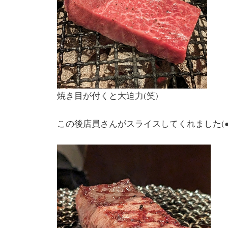
焼き目が付くと大迫力(笑)
この後店員さんがスライスしてくれました(●´ω｀