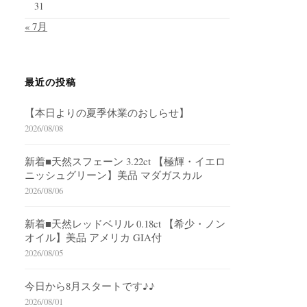
31
« 7月
最近の投稿
【本日よりの夏季休業のおしらせ】
2026/08/08
新着■天然スフェーン 3.22ct 【極輝・イエロ
ニッシュグリーン】美品 マダガスカル
2026/08/06
新着■天然レッドベリル 0.18ct 【希少・ノン
オイル】美品 アメリカ GIA付
2026/08/05
今日から8月スタートです♪♪
2026/08/01