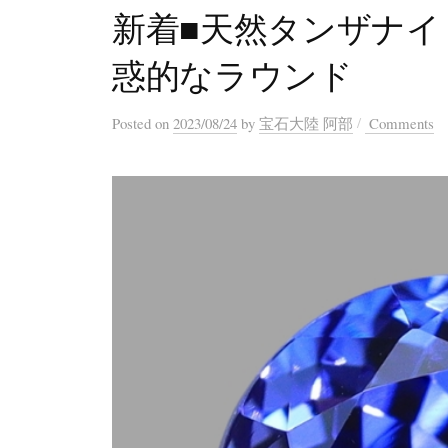
新着■天然タンザナイト 
惑的なラウンド
/
Posted
on
2023/08/24
by
宝石大陸 阿部
Comments