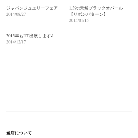
ン
ジャパンジュエリーフェア
1.39ct天然ブラックオパール
2014/08/27
【リボンパターン】
2015/01/15
2015年もIJT出展します♪
2014/12/17
当店について