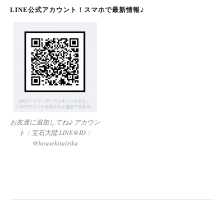
LINE公式アカウント！スマホで最新情報♪
お友達に追加してね♪ アカウン
ト：宝石大陸 LINE@ID：
@housekitairiku