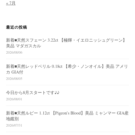
« 7月
最近の投稿
新着■天然スフェーン 3.22ct 【極輝・イエロニッシュグリーン】
美品 マダガスカル
2026/08/06
新着■天然レッドベリル 0.18ct 【希少・ノンオイル】美品 アメリ
カ GIA付
2026/08/05
今日から8月スタートです♪♪
2026/08/01
新着■天然ルビー 1.12ct 【Pigeon’s Blood】美品 ミャンマー GIA産
地鑑別
2026/07/31