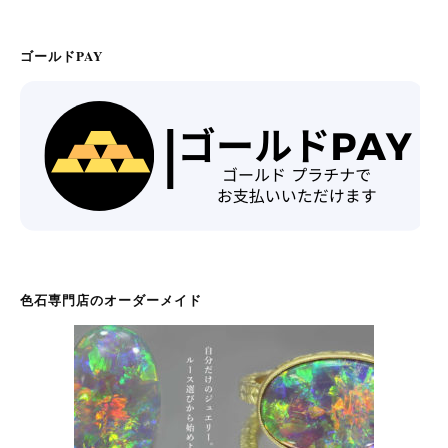
ゴールドPAY
色石専門店のオーダーメイド