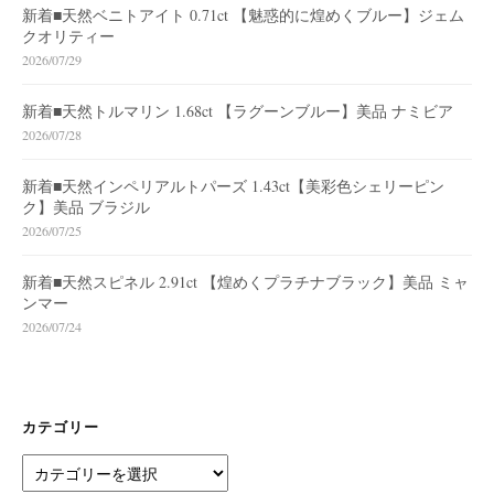
新着■天然ベニトアイト 0.71ct 【魅惑的に煌めくブルー】ジェム
クオリティー
2026/07/29
新着■天然トルマリン 1.68ct 【ラグーンブルー】美品 ナミビア
2026/07/28
新着■天然インペリアルトパーズ 1.43ct【美彩色シェリーピン
ク】美品 ブラジル
2026/07/25
新着■天然スピネル 2.91ct 【煌めくプラチナブラック】美品 ミャ
ンマー
2026/07/24
カテゴリー
カ
テ