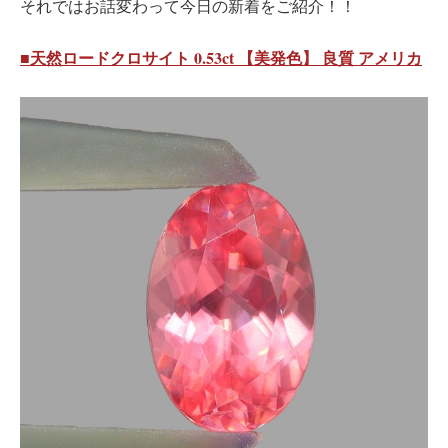
それではお話変わって今日の新着をご紹介！！
■天然ロードクロサイト 0.53ct 【美発色】 良質 アメリカ