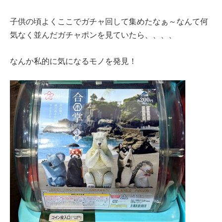
子供の頃よくここでガチャ回して集めたなぁ～なんて何
気なく並んだガチャポンを見ていたら、、、、
なんか私的に気になるモノを発見！