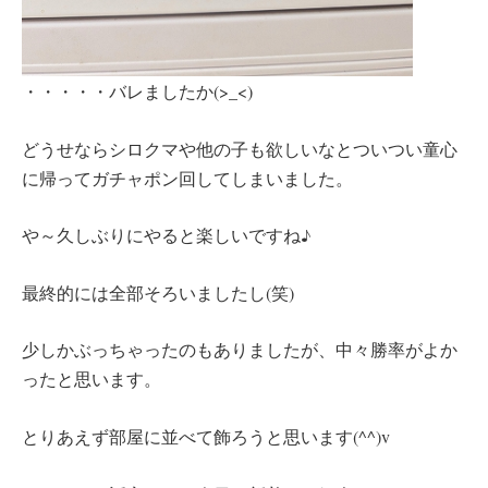
・・・・・バレましたか(>_<)
どうせならシロクマや他の子も欲しいなとついつい童心
に帰ってガチャポン回してしまいました。
や～久しぶりにやると楽しいですね♪
最終的には全部そろいましたし(笑)
少しかぶっちゃったのもありましたが、中々勝率がよか
ったと思います。
とりあえず部屋に並べて飾ろうと思います(^^)v