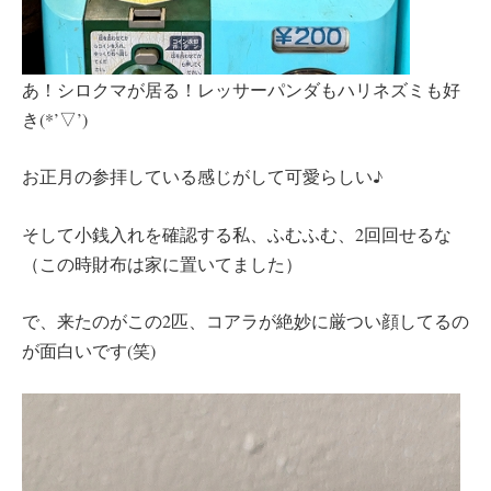
あ！シロクマが居る！レッサーパンダもハリネズミも好
き(*’▽’)
お正月の参拝している感じがして可愛らしい♪
そして小銭入れを確認する私、ふむふむ、2回回せるな
（この時財布は家に置いてました）
で、来たのがこの2匹、コアラが絶妙に厳つい顔してるの
が面白いです(笑)