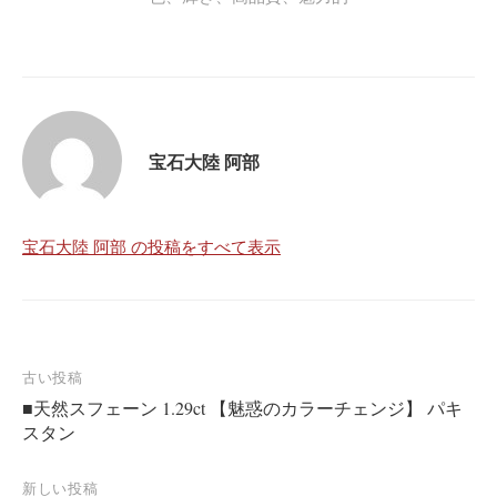
宝石大陸 阿部
宝石大陸 阿部 の投稿をすべて表示
投
古い投稿
■天然スフェーン 1.29ct 【魅惑のカラーチェンジ】 パキ
稿
スタン
ナ
ビ
新しい投稿