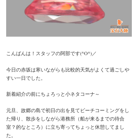
こんばんは！スタッフの阿部です(^O^)／
今日の赤坂は寒いながらも比較的天気がよくて過ごしや
すい一日でした。
新着紹介の前にちょろっと小ネタコーナ～
元旦、故郷の島で初日の出を見てビーチコーミングをし
た帰り、散歩をしながら港務所（船が来るまでの待合
室？的なところ）に立ち寄ってちょっと休憩してまし
た。