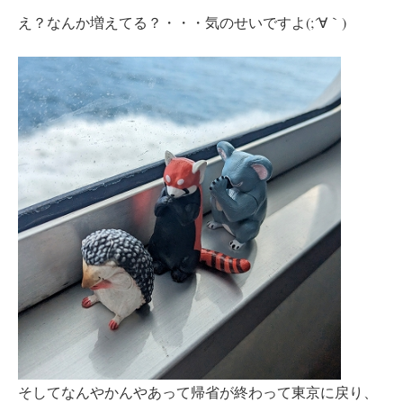
え？なんか増えてる？・・・気のせいですよ(;´∀｀)
そしてなんやかんやあって帰省が終わって東京に戻り、