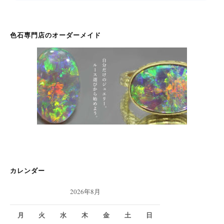
色石専門店のオーダーメイド
カレンダー
2026年8月
月
火
水
木
金
土
日