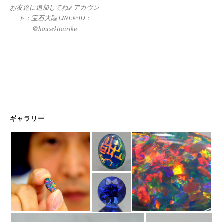
お友達に追加してね♪ アカウン
ト：宝石大陸 LINE@ID：
@housekitairiku
ギャラリー