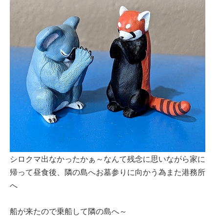
シロクマ出なかったかぁ～なんて残念に思いながら家に
帰って昼食後、隣の島へお墓参りに向かう為また港務所
へ
船が来たので乗船して隣の島へ～