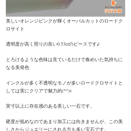
美しいオレンジピンクが輝くオーバルカットのロードク
ロサイト
透明度が高く照りの良い0.53ctのピースです♪
とろけるような色味は見ているだけで春めいた気持ちに
なる美発色
インクルが多く不透明なモノが多いロードクロサイトと
しては実にクリアで魅力的(^^)v
実寸以上に存在感のある美しい一石です。
硬度が低めなのであまり加工には向きませんが、この美
しさからジュエリーにされる方も多い宝石です。