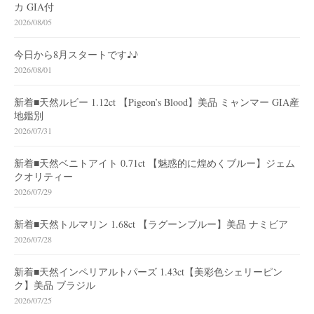
カ GIA付
2026/08/05
今日から8月スタートです♪♪
2026/08/01
新着■天然ルビー 1.12ct 【Pigeon’s Blood】美品 ミャンマー GIA産
地鑑別
2026/07/31
新着■天然ベニトアイト 0.71ct 【魅惑的に煌めくブルー】ジェム
クオリティー
2026/07/29
新着■天然トルマリン 1.68ct 【ラグーンブルー】美品 ナミビア
2026/07/28
新着■天然インペリアルトパーズ 1.43ct【美彩色シェリーピン
ク】美品 ブラジル
2026/07/25