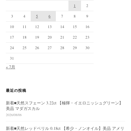
1
2
3
4
5
6
7
8
9
10
11
12
13
14
15
16
17
18
19
20
21
22
23
24
25
26
27
28
29
30
31
« 7月
最近の投稿
新着■天然スフェーン 3.22ct 【極輝・イエロニッシュグリーン】
美品 マダガスカル
2026/08/06
新着■天然レッドベリル 0.18ct 【希少・ノンオイル】美品 アメリ