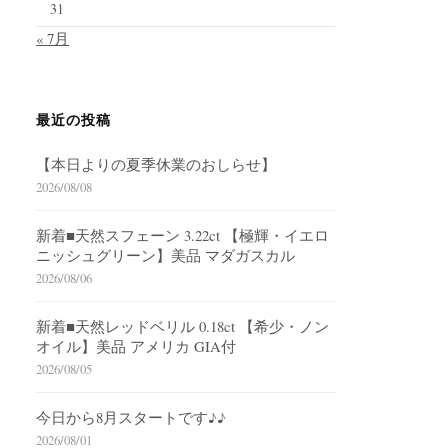
31
« 7月
最近の投稿
【本日よりの夏季休業のおしらせ】
2026/08/08
新着■天然スフェーン 3.22ct 【極輝・イエロ
ニッシュグリーン】美品 マダガスカル
2026/08/06
新着■天然レッドベリル 0.18ct 【希少・ノン
オイル】美品 アメリカ GIA付
2026/08/05
今日から8月スタートです♪♪
2026/08/01