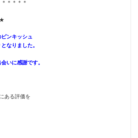
＊＊＊＊＊＊
★★
のピンキッシュ
りとなりました。
出会いに感謝です。
にある評価を