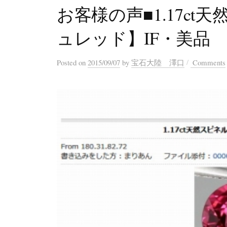
お客様の声■1.17c
ュレッド】IF・美品
/
Posted
on
2015/09/07
by
宝石大陸 澤口
Comments