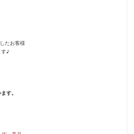
ましたお客様
す♪
います。