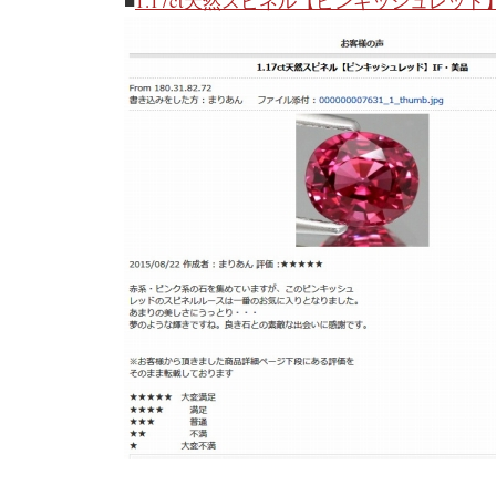
■
1.17ct天然スピネル【ピンキッシュレッド