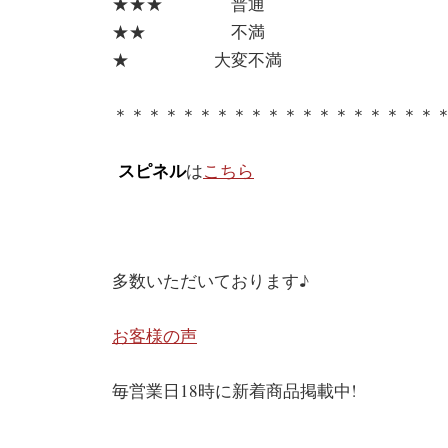
★★★ 普通
★★ 不満
★ 大変不満
＊＊＊＊＊＊＊＊＊＊＊＊＊＊＊＊＊＊＊
スピネル
は
こちら
多数いただいております♪
お客様の声
毎営業日18時に新着商品掲載中!