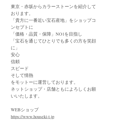
東京・赤坂からカラーストーンを紹介して
おります。
「貴方に一番近い宝石産地」をショップコ
ンセプトに
「価格・品質・保障」NO1を目指し
「宝石を通じてひとりでも多くの方を笑顔
に」
安心
信頼
スピード
そして情熱
をモットーに運営しております。
ネットショップ・店舗ともによろしくお願
いいたします。
WEBショップ
https://www.houseki-t.jp