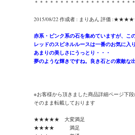
＊＊＊＊＊＊＊＊＊＊＊＊＊＊＊＊＊＊＊
2015/08/22 作成者 : まりあん 評価 :★★★
赤系・ピンク系の石を集めていますが、こ
レッドのスピネルルースは一番のお気に入
あまりの美しさにうっとり・・・
夢のような輝きですね。良き石との素敵な
※お客様から頂きました商品詳細ページ下段
そのまま転載しております
★★★★★ 大変満足
★★★★ 満足