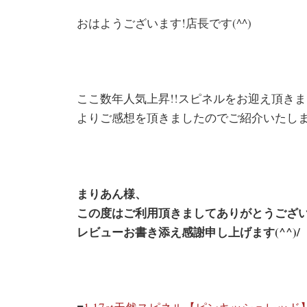
おはようございます!店長です(^^)
ここ数年人気上昇!!スピネルをお迎え頂き
よりご感想を頂きましたのでご紹介いたしま
まりあん様、
この度はご利用頂きましてありがとうござ
レビュー
お書き添え感謝申し上げます(^^)/