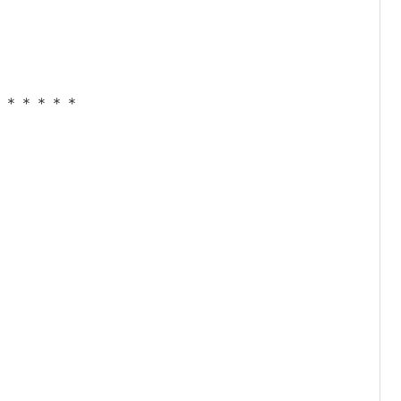
＊＊＊＊＊＊