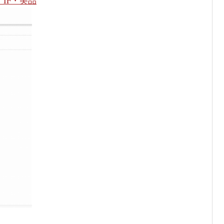
】IF・美品