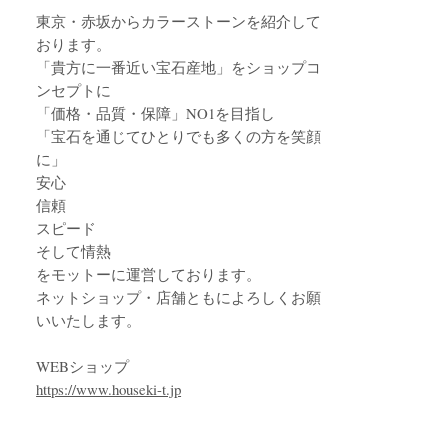
東京・赤坂からカラーストーンを紹介して
おります。
「貴方に一番近い宝石産地」をショップコ
ンセプトに
「価格・品質・保障」NO1を目指し
「宝石を通じてひとりでも多くの方を笑顔
に」
安心
信頼
スピード
そして情熱
をモットーに運営しております。
ネットショップ・店舗ともによろしくお願
いいたします。
WEBショップ
https://www.houseki-t.jp