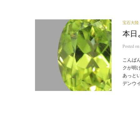
宝石大陸
本日
Posted
o
こんばん
クが明
あっと
デンウイ