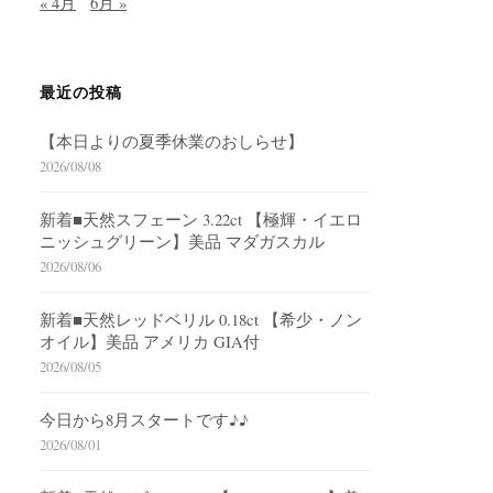
« 4月
6月 »
最近の投稿
【本日よりの夏季休業のおしらせ】
2026/08/08
新着■天然スフェーン 3.22ct 【極輝・イエロ
ニッシュグリーン】美品 マダガスカル
2026/08/06
新着■天然レッドベリル 0.18ct 【希少・ノン
オイル】美品 アメリカ GIA付
2026/08/05
今日から8月スタートです♪♪
2026/08/01