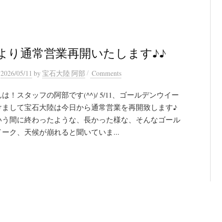
より通常営業再開いたします♪♪
/
n
2026/05/11
by
宝石大陸 阿部
Comments
は！スタッフの阿部です(^^)/ 5/11、ゴールデンウイー
けまして宝石大陸は今日から通常営業を再開致します♪
いう間に終わったような、長かった様な、そんなゴール
ーク、天候が崩れると聞いていま...