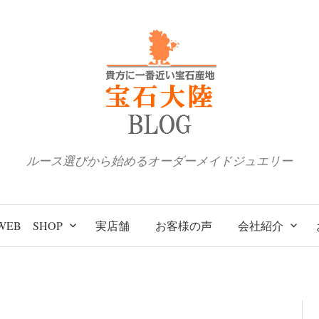
ルース選びから始めるオーダーメイドジュエリー
WEB SHOP
実店舗
お客様の声
会社紹介