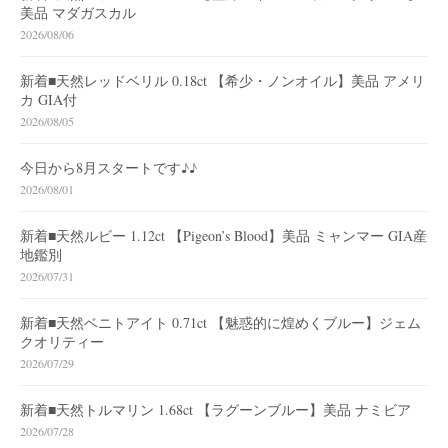
美品 マダガスカル
2026/08/06
新着■天然レッドベリル 0.18ct 【希少・ノンオイル】美品 アメリ
カ GIA付
2026/08/05
今日から8月スタートです♪♪
2026/08/01
新着■天然ルビー 1.12ct 【Pigeon’s Blood】美品 ミャンマー GIA産
地鑑別
2026/07/31
新着■天然ベニトアイト 0.71ct 【魅惑的に煌めくブルー】ジェム
クオリティー
2026/07/29
新着■天然トルマリン 1.68ct 【ラグーンブルー】美品 ナミビア
2026/07/28