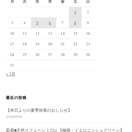
月
火
水
木
金
土
日
1
2
3
4
5
6
7
8
9
10
11
12
13
14
15
16
17
18
19
20
21
22
23
24
25
26
27
28
29
30
31
« 7月
最近の投稿
【本日よりの夏季休業のおしらせ】
2026/08/08
新着■天然スフェーン 3.22ct 【極輝・イエロニッシュグリーン】