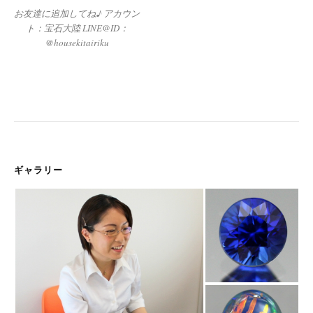
お友達に追加してね♪ アカウン
ト：宝石大陸 LINE@ID：
@housekitairiku
ギャラリー