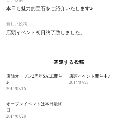
投
本日も魅力的宝石をご紹介いたします♪
稿
ナ
新しい投稿
ビ
店頭イベント初日終了致しました。
ゲ
ー
シ
関連する投稿
ョ
ン
店舗オープン2周年SALE開催
店頭イベント開催中♪
♪
2014/07/27
2014/07/16
オープンイベントは本日最終
日
2014/07/28