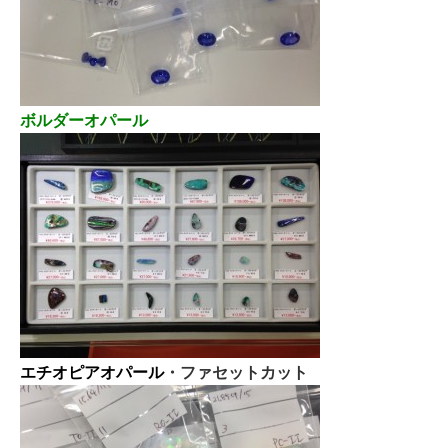
ボルダーオパール
エチオピアオパール
・ファセットカット