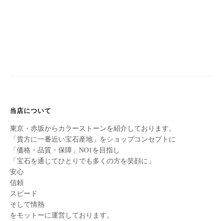
当店について
東京・赤坂からカラーストーンを紹介しております。
「貴方に一番近い宝石産地」をショップコンセプトに
「価格・品質・保障」NO1を目指し
「宝石を通じてひとりでも多くの方を笑顔に」
安心
信頼
スピード
そして情熱
をモットーに運営しております。