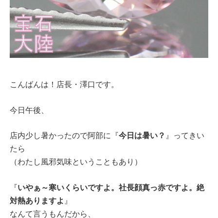
こんばんは！店長・澤口です。
今日午後、
今日は暑い？
店内少し暑かったので阿部に『
』ってきい
たら
（わたし風邪気味ということもあり）
いやぁ～寒いくらいですよ。社長顔真っ赤ですよ。絶
『
対熱ありますよ
』
なんて言うもんだから、