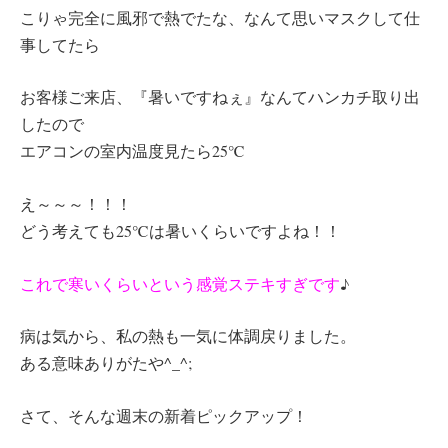
こりゃ完全に風邪で熱でたな、なんて思いマスクして仕
事してたら
お客様ご来店、『暑いですねぇ』なんてハンカチ取り出
したので
エアコンの室内温度見たら25℃
え～～～！！！
どう考えても25℃は暑いくらいですよね！！
これで寒いくらいという感覚ステキすぎです
♪
病は気から、私の熱も一気に体調戻りました。
ある意味ありがたや^_^;
さて、そんな週末の新着ピックアップ！