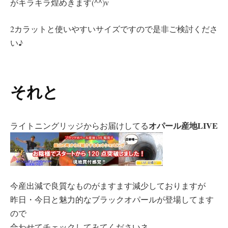
がキラキラ煌めきます(^^)v
2カラットと使いやすいサイズですので是非ご検討くださ
い♪
それと
オパール産地LIVE
ライトニングリッジからお届けしてる
今産出減で良質なものがますます減少しておりますが
昨日・今日と魅力的なブラックオパールが登場してます
ので
合わせてチェックしてみてくださいネ。