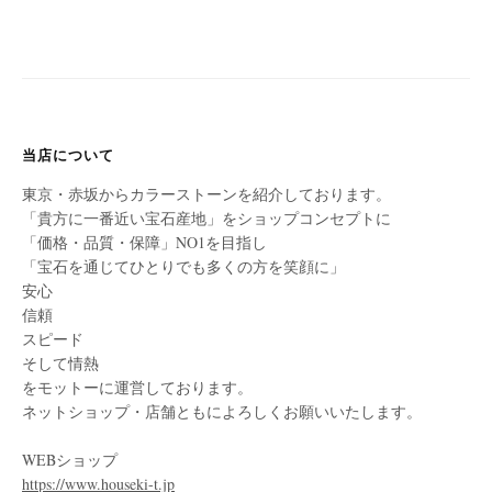
当店について
東京・赤坂からカラーストーンを紹介しております。
「貴方に一番近い宝石産地」をショップコンセプトに
「価格・品質・保障」NO1を目指し
「宝石を通じてひとりでも多くの方を笑顔に」
安心
信頼
スピード
そして情熱
をモットーに運営しております。
ネットショップ・店舗ともによろしくお願いいたします。
WEBショップ
https://www.houseki-t.jp