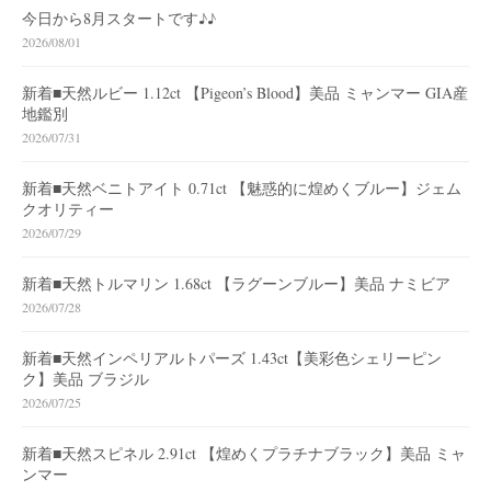
今日から8月スタートです♪♪
2026/08/01
新着■天然ルビー 1.12ct 【Pigeon’s Blood】美品 ミャンマー GIA産
地鑑別
2026/07/31
新着■天然ベニトアイト 0.71ct 【魅惑的に煌めくブルー】ジェム
クオリティー
2026/07/29
新着■天然トルマリン 1.68ct 【ラグーンブルー】美品 ナミビア
2026/07/28
新着■天然インペリアルトパーズ 1.43ct【美彩色シェリーピン
ク】美品 ブラジル
2026/07/25
新着■天然スピネル 2.91ct 【煌めくプラチナブラック】美品 ミャ
ンマー