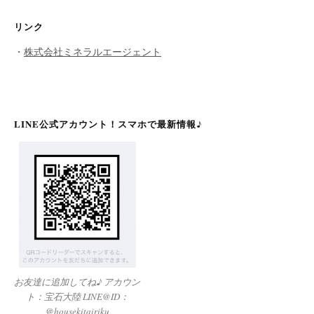
リンク
・
株式会社ミネラルエージェント
LINE公式アカウント！スマホで最新情報♪
お友達に追加してね♪ アカウン
ト：宝石大陸 LINE@ID：
@housekitairiku