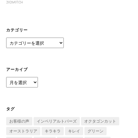
2026/07/24
カテゴリー
カ
テ
ゴ
リ
ー
アーカイブ
ア
ー
カ
イ
ブ
タグ
お客様の声
インペリアルトパーズ
オクタゴンカット
オーストラリア
キラキラ
キレイ
グリーン