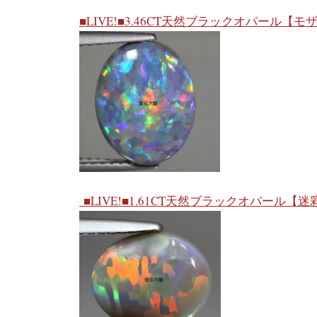
■LIVE!■3.46CT天然ブラックオパール【モ
■LIVE!■1.61CT天然ブラックオパール【