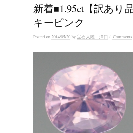
新着■1.95ct【訳
キーピンク
/
Posted
on
2014/05/20
by
宝石大陸 澤口
Comments