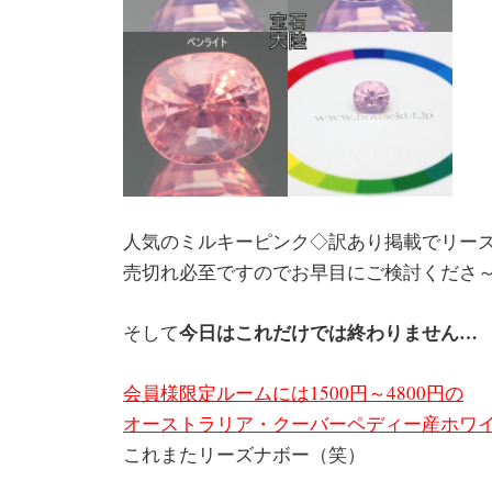
人気のミルキーピンク◇訳あり掲載でリーズナ
売切れ必至ですのでお早目にご検討くださ
今日はこれだけでは終わりません…
そして
会員様限定ルームには1500円～4800円の
オーストラリア・クーバーペディー産ホワイ
これまたリーズナボー（笑）