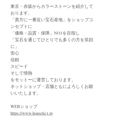
東京・赤坂からカラーストーンを紹介して
おります。
「貴方に一番近い宝石産地」をショップコ
ンセプトに
「価格・品質・保障」NO1を目指し
「宝石を通じてひとりでも多くの方を笑顔
に」
安心
信頼
スピード
そして情熱
をモットーに運営しております。
ネットショップ・店舗ともによろしくお願
いいたします。
WEBショップ
https://www.houseki-t.jp