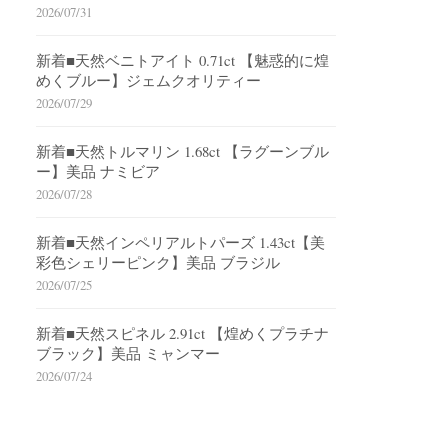
2026/07/31
新着■天然ベニトアイト 0.71ct 【魅惑的に煌
めくブルー】ジェムクオリティー
2026/07/29
新着■天然トルマリン 1.68ct 【ラグーンブル
ー】美品 ナミビア
2026/07/28
新着■天然インペリアルトパーズ 1.43ct【美
彩色シェリーピンク】美品 ブラジル
2026/07/25
新着■天然スピネル 2.91ct 【煌めくプラチナ
ブラック】美品 ミャンマー
2026/07/24