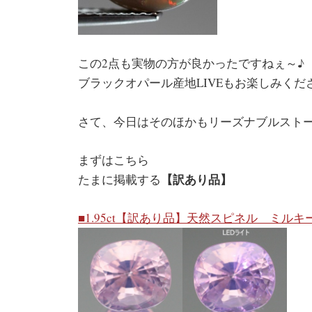
この2点も実物の方が良かったですねぇ～♪
ブラックオパール産地LIVEもお楽しみくだ
さて、今日はそのほかもリーズナブルストー
まずはこちら
【訳あり品】
たまに掲載する
■1.95ct【訳あり品】天然スピネル ミルキ