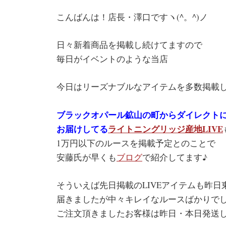
こんばんは！店長・澤口ですヽ(^。^)ノ
日々新着商品を掲載し続けてますので
毎日がイベントのような当店
今日はリーズナブルなアイテムを多数掲載
ブラックオパール鉱山の町からダイレクト
お届けしてる
ライトニングリッジ産地LIVE
1万円以下のルースを掲載予定とのことで
安藤氏が早くも
ブログ
で紹介してます♪
そういえば先日掲載のLIVEアイテムも昨日
届きましたが中々キレイなルースばかりで
ご注文頂きましたお客様は昨日・本日発送して