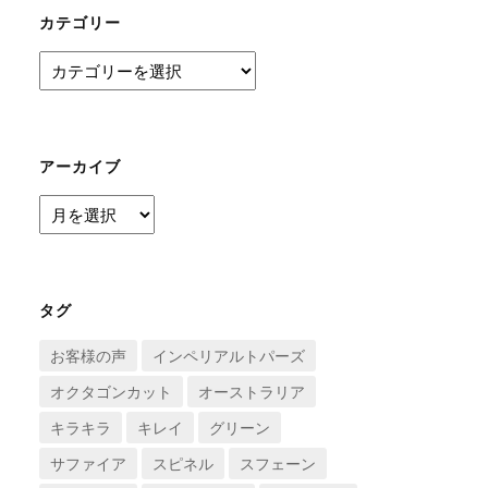
カテゴリー
カ
テ
ゴ
リ
ー
アーカイブ
ア
ー
カ
イ
ブ
タグ
お客様の声
インペリアルトパーズ
オクタゴンカット
オーストラリア
キラキラ
キレイ
グリーン
サファイア
スピネル
スフェーン