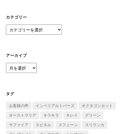
カテゴリー
カ
テ
ゴ
リ
ー
アーカイブ
ア
ー
カ
イ
ブ
タグ
お客様の声
インペリアルトパーズ
オクタゴンカット
オーストラリア
キラキラ
キレイ
グリーン
サファイア
スピネル
スフェーン
スリランカ