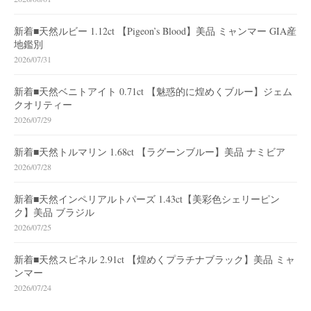
新着■天然ルビー 1.12ct 【Pigeon’s Blood】美品 ミャンマー GIA産
地鑑別
2026/07/31
新着■天然ベニトアイト 0.71ct 【魅惑的に煌めくブルー】ジェム
クオリティー
2026/07/29
新着■天然トルマリン 1.68ct 【ラグーンブルー】美品 ナミビア
2026/07/28
新着■天然インペリアルトパーズ 1.43ct【美彩色シェリーピン
ク】美品 ブラジル
2026/07/25
新着■天然スピネル 2.91ct 【煌めくプラチナブラック】美品 ミャ
ンマー
2026/07/24