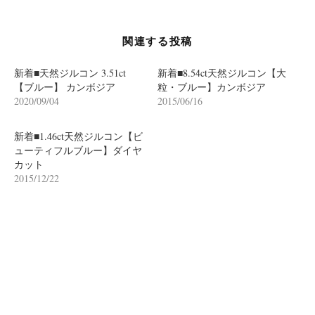
シ
ョ
関連する投稿
ン
新着■天然ジルコン 3.51ct
新着■8.54ct天然ジルコン【大
【ブルー】 カンボジア
粒・ブルー】カンボジア
2020/09/04
2015/06/16
新着■1.46ct天然ジルコン【ビ
ューティフルブルー】ダイヤ
カット
2015/12/22