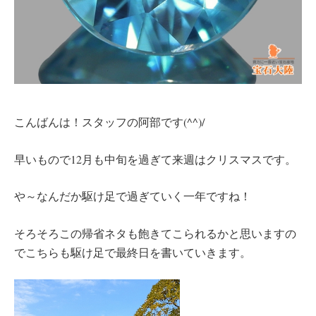
こんばんは！スタッフの阿部です(^^)/
早いもので12月も中旬を過ぎて来週はクリスマスです。
や～なんだか駆け足で過ぎていく一年ですね！
そろそろこの帰省ネタも飽きてこられるかと思いますの
でこちらも駆け足で最終日を書いていきます。