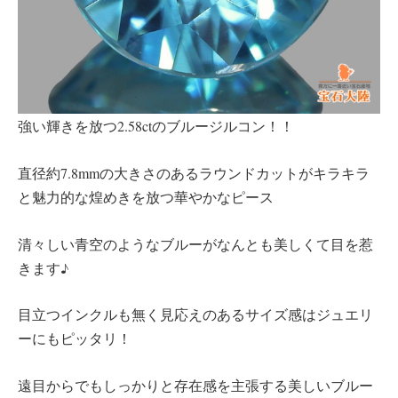
強い輝きを放つ2.58ctのブルージルコン！！
直径約7.8mmの大きさのあるラウンドカットがキラキラ
と魅力的な煌めきを放つ華やかなピース
清々しい青空のようなブルーがなんとも美しくて目を惹
きます♪
目立つインクルも無く見応えのあるサイズ感はジュエリ
ーにもピッタリ！
遠目からでもしっかりと存在感を主張する美しいブルー