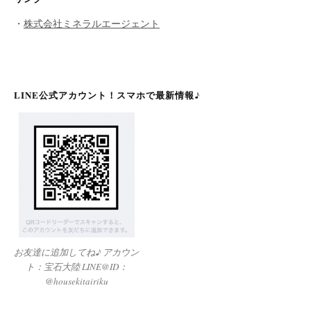
・
株式会社ミネラルエージェント
LINE公式アカウント！スマホで最新情報♪
お友達に追加してね♪ アカウン
ト：宝石大陸 LINE@ID：
@housekitairiku