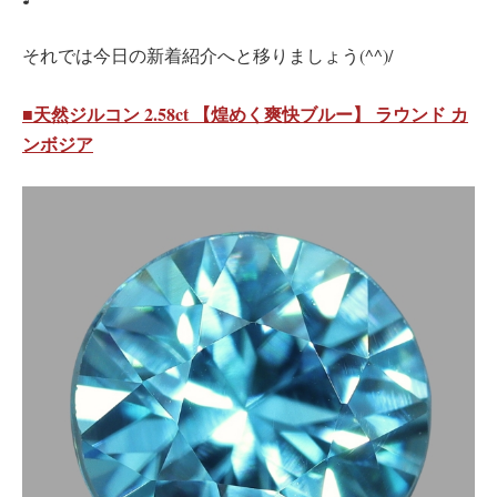
それでは今日の新着紹介へと移りましょう(^^)/
■天然ジルコン 2.58ct 【煌めく爽快ブルー】 ラウンド カ
ンボジア