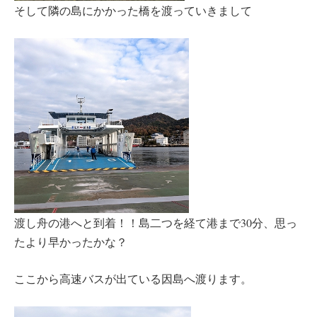
そして隣の島にかかった橋を渡っていきまして
渡し舟の港へと到着！！島二つを経て港まで30分、思っ
たより早かったかな？
ここから高速バスが出ている因島へ渡ります。