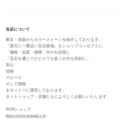
当店について
東京・赤坂からカラーストーンを紹介しております。
「貴方に一番近い宝石産地」をショップコンセプトに
「価格・品質・保障」NO1を目指し
「宝石を通じてひとりでも多くの方を笑顔に」
安心
信頼
スピード
そして情熱
をモットーに運営しております。
ネットショップ・店舗ともによろしくお願いいたします。
WEBショップ
https://www.houseki-t.jp