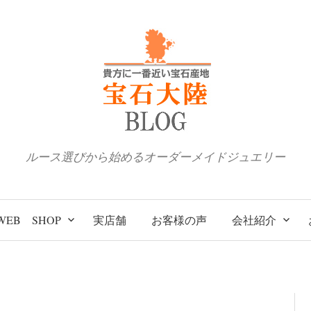
ルース選びから始めるオーダーメイドジュエリー
WEB SHOP
実店舗
お客様の声
会社紹介