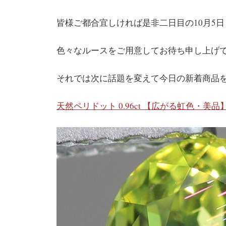
皆様ご都合宜しければ是非二日目の10月5
色々なルースをご用意してお待ち申し上げており
それでは次に話題を変えて今日の新着商品
天然ペリドット 0.96ct 【広がる虹色・美