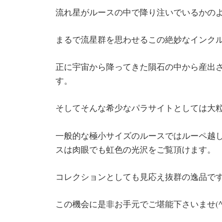
流れ星がルースの中で降り注いでいるかの
まるで流星群を思わせるこの絶妙なインク
正に宇宙から降ってきた隕石の中から産出
す。
そしてそんな希少なパラサイトとしては大粒サイ
一般的な極小サイズのルースではルーペ越
スは肉眼でも虹色の光沢をご覧頂けます。
コレクションとしても見応え抜群の逸品です(^
この機会に是非お手元でご堪能下さいませ(^^