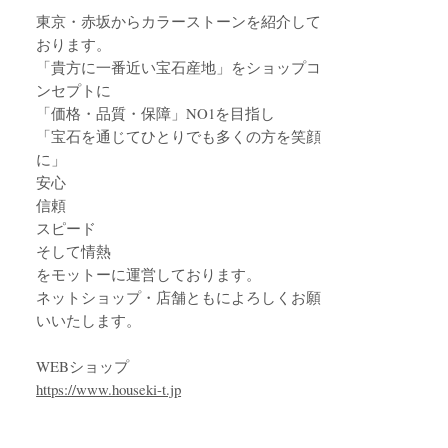
東京・赤坂からカラーストーンを紹介して
おります。
「貴方に一番近い宝石産地」をショップコ
ンセプトに
「価格・品質・保障」NO1を目指し
「宝石を通じてひとりでも多くの方を笑顔
に」
安心
信頼
スピード
そして情熱
をモットーに運営しております。
ネットショップ・店舗ともによろしくお願
いいたします。
WEBショップ
https://www.houseki-t.jp