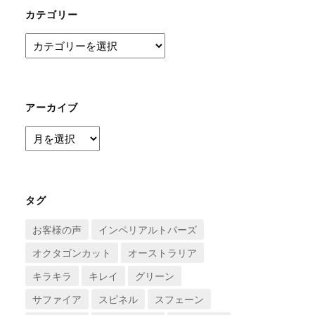
カテゴリー
カ
テ
ゴ
リ
ー
アーカイブ
ア
ー
カ
イ
ブ
タグ
お客様の声
インペリアルトパーズ
オクタゴンカット
オーストラリア
キラキラ
キレイ
グリーン
サファイア
スピネル
スフェーン