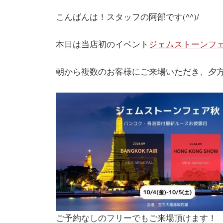
こんばんは！スタッフの阿部です(^^)/
本日は当店初のイベント
ジェムストーンフ
朝から複数のお客様にご来場いただき、夕方
ご予約なしのフリーでもご来場頂けます！