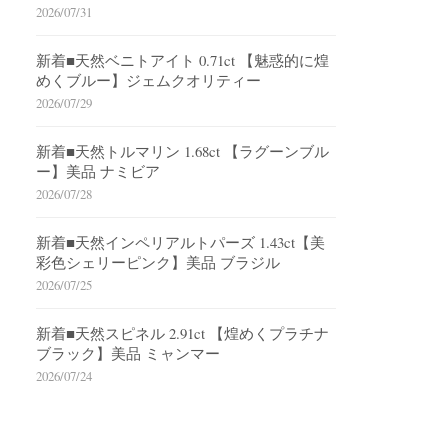
2026/07/31
新着■天然ベニトアイト 0.71ct 【魅惑的に煌
めくブルー】ジェムクオリティー
2026/07/29
新着■天然トルマリン 1.68ct 【ラグーンブル
ー】美品 ナミビア
2026/07/28
新着■天然インペリアルトパーズ 1.43ct【美
彩色シェリーピンク】美品 ブラジル
2026/07/25
新着■天然スピネル 2.91ct 【煌めくプラチナ
ブラック】美品 ミャンマー
2026/07/24