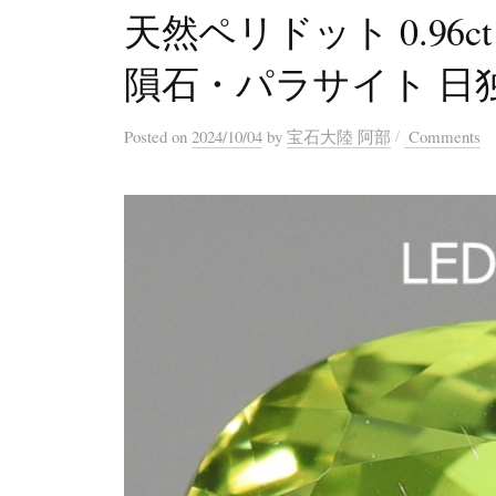
天然ペリドット 0.96
隕石・パラサイト 日
/
Posted
on
2024/10/04
by
宝石大陸 阿部
Comments