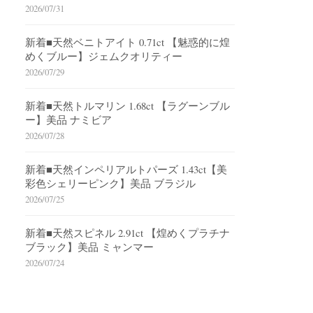
2026/07/31
新着■天然ベニトアイト 0.71ct 【魅惑的に煌
めくブルー】ジェムクオリティー
2026/07/29
新着■天然トルマリン 1.68ct 【ラグーンブル
ー】美品 ナミビア
2026/07/28
新着■天然インペリアルトパーズ 1.43ct【美
彩色シェリーピンク】美品 ブラジル
2026/07/25
新着■天然スピネル 2.91ct 【煌めくプラチナ
ブラック】美品 ミャンマー
2026/07/24