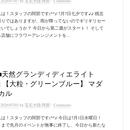
/
n
2026/07/07
by
宝石大陸 阿部
Comments
は！スタッフの阿部です(^^)/ 7月7日七夕です♪♪ 残念
曇りではありますが、雨が降ってないのでギリギリセー
ないでしょうか？ 今日から第二週がスタート！ そして
店舗にフラワーアレンジメントを...
■天然グランディディエライト
9ct 【大粒・グリーンブルー】 マダ
カル
/
n
2026/07/01
by
宝石大陸 阿部
Comments
は！スタッフの阿部です(^^)/ 今日は7月1日水曜日！
さまで先月のイベントが無事に終了し、今日から新たな