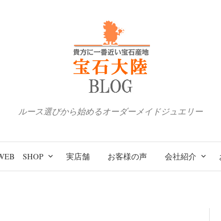
ルース選びから始めるオーダーメイドジュエリー
WEB SHOP
実店舗
お客様の声
会社紹介