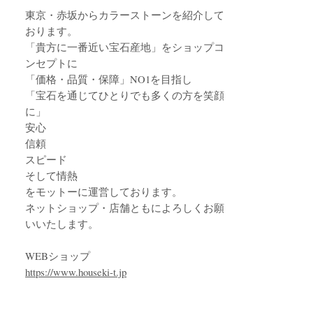
東京・赤坂からカラーストーンを紹介して
おります。
「貴方に一番近い宝石産地」をショップコ
ンセプトに
「価格・品質・保障」NO1を目指し
「宝石を通じてひとりでも多くの方を笑顔
に」
安心
信頼
スピード
そして情熱
をモットーに運営しております。
ネットショップ・店舗ともによろしくお願
いいたします。
WEBショップ
https://www.houseki-t.jp