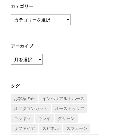
カテゴリー
カ
テ
ゴ
リ
ー
アーカイブ
ア
ー
カ
イ
ブ
タグ
お客様の声
インペリアルトパーズ
オクタゴンカット
オーストラリア
キラキラ
キレイ
グリーン
サファイア
スピネル
スフェーン