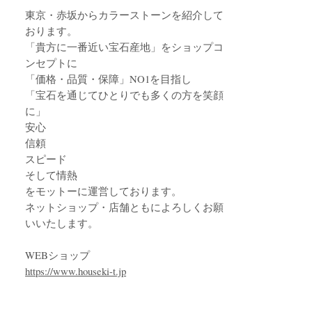
東京・赤坂からカラーストーンを紹介して
おります。
「貴方に一番近い宝石産地」をショップコ
ンセプトに
「価格・品質・保障」NO1を目指し
「宝石を通じてひとりでも多くの方を笑顔
に」
安心
信頼
スピード
そして情熱
をモットーに運営しております。
ネットショップ・店舗ともによろしくお願
いいたします。
WEBショップ
https://www.houseki-t.jp