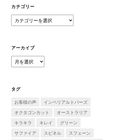
カテゴリー
カ
テ
ゴ
リ
ー
アーカイブ
ア
ー
カ
イ
ブ
タグ
お客様の声
インペリアルトパーズ
オクタゴンカット
オーストラリア
キラキラ
キレイ
グリーン
サファイア
スピネル
スフェーン