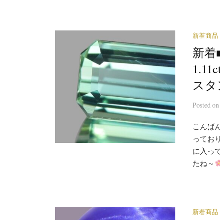
新着商品
新着
1.
スタ
Posted
o
こんばん
ってお
に入っ
たね～
新着商品