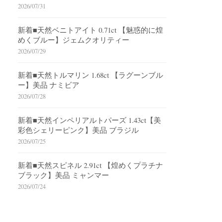
2026/07/31
新着■天然ベニトアイト 0.71ct 【魅惑的に煌
めくブルー】ジェムクオリティー
2026/07/29
新着■天然トルマリン 1.68ct 【ラグーンブル
ー】美品 ナミビア
2026/07/28
新着■天然インペリアルトパーズ 1.43ct【美
彩色シェリーピンク】美品 ブラジル
2026/07/25
新着■天然スピネル 2.91ct 【煌めくプラチナ
ブラック】美品 ミャンマー
2026/07/24