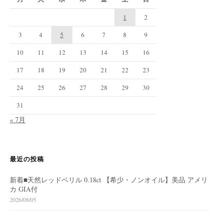
1
2
3
4
5
6
7
8
9
10
11
12
13
14
15
16
17
18
19
20
21
22
23
24
25
26
27
28
29
30
31
« 7月
最近の投稿
新着■天然レッドベリル 0.18ct 【希少・ノンオイル】美品 アメリ
カ GIA付
2026/08/05