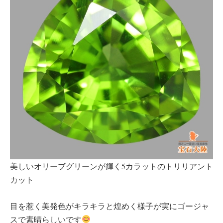
美しいオリーブグリーンが輝く5カラットのトリリアント
カット
目を惹く美発色がキラキラと煌めく様子が実にゴージャ
スで素晴らしいです