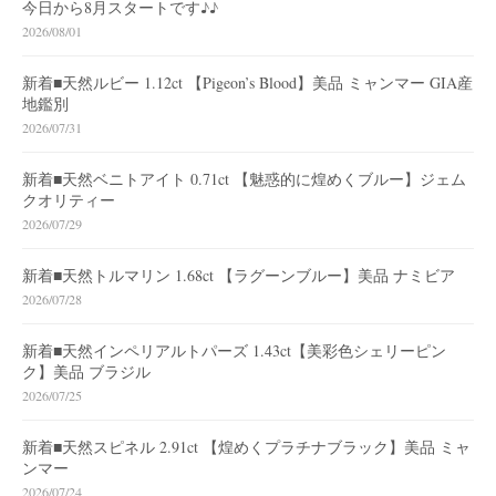
今日から8月スタートです♪♪
2026/08/01
新着■天然ルビー 1.12ct 【Pigeon’s Blood】美品 ミャンマー GIA産
地鑑別
2026/07/31
新着■天然ベニトアイト 0.71ct 【魅惑的に煌めくブルー】ジェム
クオリティー
2026/07/29
新着■天然トルマリン 1.68ct 【ラグーンブルー】美品 ナミビア
2026/07/28
新着■天然インペリアルトパーズ 1.43ct【美彩色シェリーピン
ク】美品 ブラジル
2026/07/25
新着■天然スピネル 2.91ct 【煌めくプラチナブラック】美品 ミャ
ンマー
2026/07/24