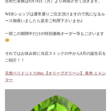
含めた業務は8月18日（月）より再開させて頂きます。
WEBショップは通常通りご注文頂けますので気になるル
ース御座いましたら是非ご利用下さいませ♪
一部この期間中だけの特別価格オーダー等もございます
それではお休み前に当店ストックの中から8月の誕生石を
ご紹介！！
天然ペリドット 5.09ct 【オリーブグリーン】 美色 ミャン
マー