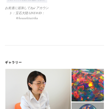
お友達に追加してね♪ アカウン
ト：宝石大陸 LINE@ID：
@housekitairiku
ギャラリー