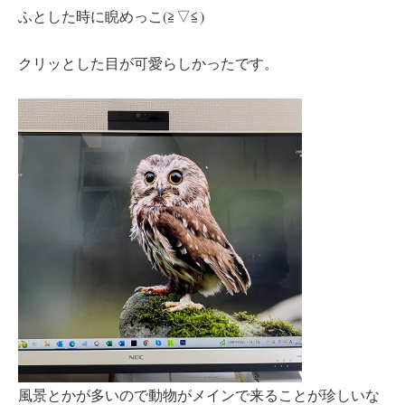
ふとした時に睨めっこ(≧▽≦)
クリッとした目が可愛らしかったです。
風景とかが多いので動物がメインで来ることが珍しいな