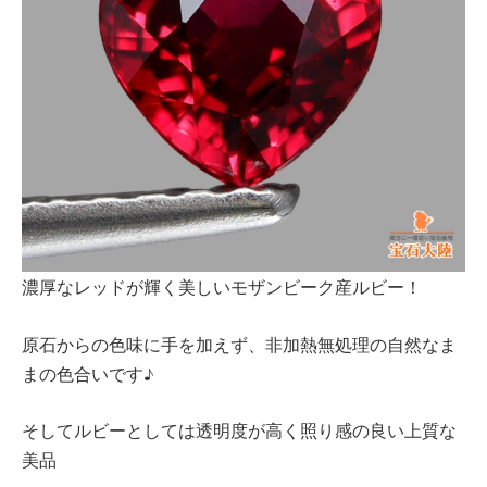
濃厚なレッドが輝く美しいモザンビーク産ルビー！
原石からの色味に手を加えず、非加熱無処理の自然なま
まの色合いです♪
そしてルビーとしては透明度が高く照り感の良い上質な
美品