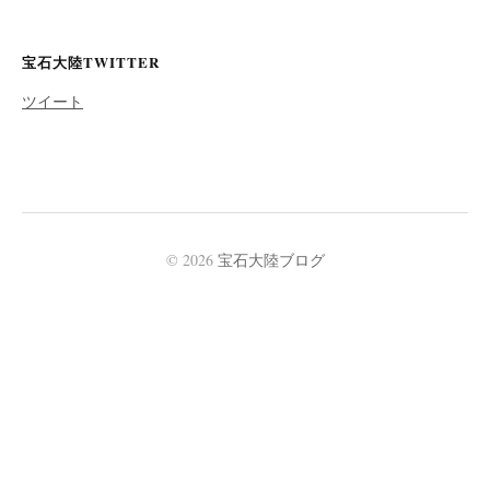
宝石大陸TWITTER
ツイート
© 2026
宝石大陸ブログ