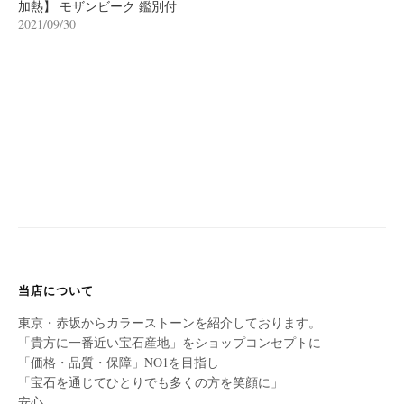
加熱】 モザンビーク 鑑別付
2021/09/30
当店について
東京・赤坂からカラーストーンを紹介しております。
「貴方に一番近い宝石産地」をショップコンセプトに
「価格・品質・保障」NO1を目指し
「宝石を通じてひとりでも多くの方を笑顔に」
安心