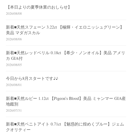
【本日よりの夏季休業のおしらせ】
2026/08/08
新着■天然スフェーン 3.22ct 【極輝・イエロニッシュグリーン】
美品 マダガスカル
2026/08/06
新着■天然レッドベリル 0.18ct 【希少・ノンオイル】美品 アメリ
カ GIA付
2026/08/05
今日から8月スタートです♪♪
2026/08/01
新着■天然ルビー 1.12ct 【Pigeon’s Blood】美品 ミャンマー GIA産
地鑑別
2026/07/31
新着■天然ベニトアイト 0.71ct 【魅惑的に煌めくブルー】ジェム
クオリティー