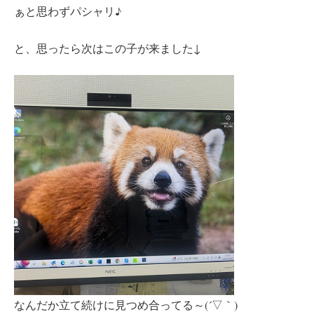
ぁと思わずパシャリ♪
と、思ったら次はこの子が来ました↓
なんだか立て続けに見つめ合ってる～(´▽｀)