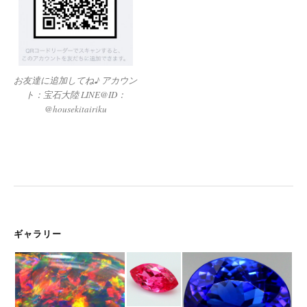
お友達に追加してね♪ アカウン
ト：宝石大陸 LINE@ID：
@housekitairiku
ギャラリー