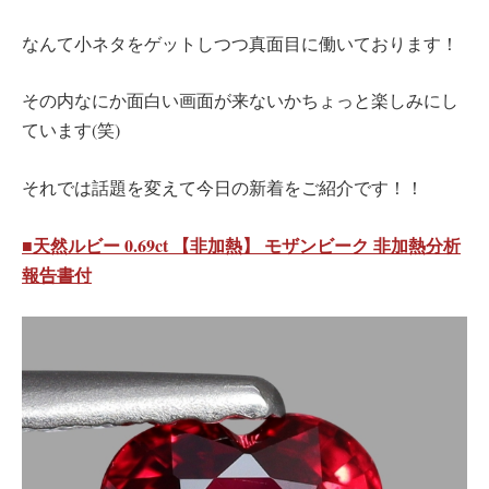
なんて小ネタをゲットしつつ真面目に働いております！
その内なにか面白い画面が来ないかちょっと楽しみにし
ています(笑)
それでは話題を変えて今日の新着をご紹介です！！
■天然ルビー 0.69ct 【非加熱】 モザンビーク 非加熱分析
報告書付