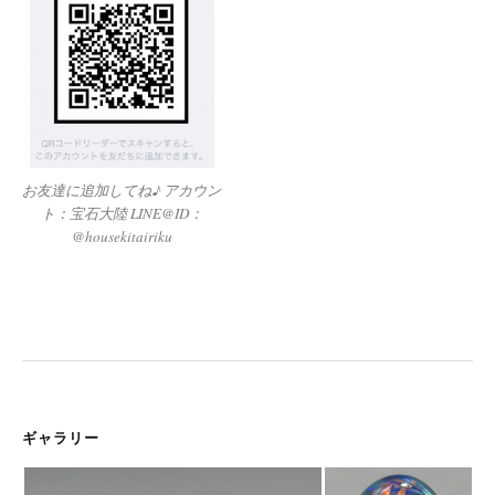
お友達に追加してね♪ アカウン
ト：宝石大陸 LINE@ID：
@housekitairiku
ギャラリー