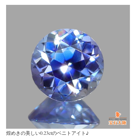
煌めきの美しい0.23ctのベニトアイト♪