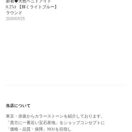
新着◆天然ベニトアイト
0.27ct 【輝くライトブルー】
ラウンド
2020/03/25
当店について
東京・赤坂からカラーストーンを紹介しております。
「貴方に一番近い宝石産地」をショップコンセプトに
「価格・品質・保障」NO1を目指し