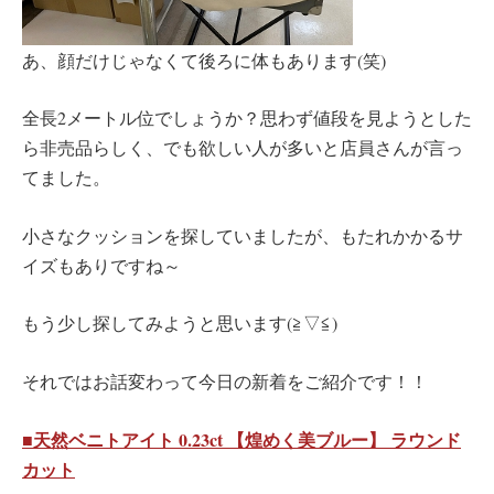
あ、顔だけじゃなくて後ろに体もあります(笑)
全長2メートル位でしょうか？思わず値段を見ようとした
ら非売品らしく、でも欲しい人が多いと店員さんが言っ
てました。
小さなクッションを探していましたが、もたれかかるサ
イズもありですね～
もう少し探してみようと思います(≧▽≦)
それではお話変わって今日の新着をご紹介です！！
■天然ベニトアイト 0.23ct 【煌めく美ブルー】 ラウンド
カット