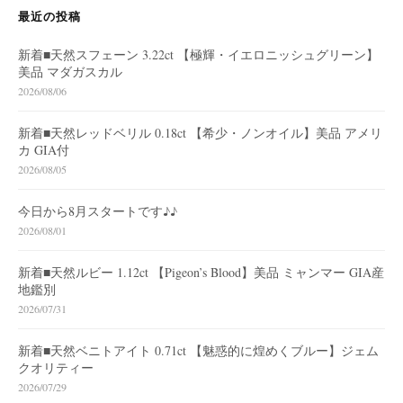
最近の投稿
新着■天然スフェーン 3.22ct 【極輝・イエロニッシュグリーン】
美品 マダガスカル
2026/08/06
新着■天然レッドベリル 0.18ct 【希少・ノンオイル】美品 アメリ
カ GIA付
2026/08/05
今日から8月スタートです♪♪
2026/08/01
新着■天然ルビー 1.12ct 【Pigeon’s Blood】美品 ミャンマー GIA産
地鑑別
2026/07/31
新着■天然ベニトアイト 0.71ct 【魅惑的に煌めくブルー】ジェム
クオリティー
2026/07/29