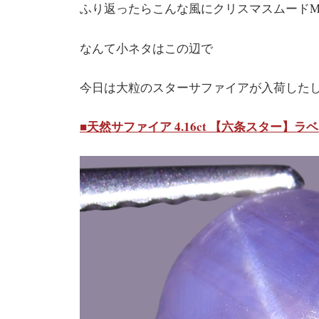
ふり返ったらこんな風にクリスマスムードM
なんて小ネタはこの辺で
今日は大粒のスターサファイアが入荷した
■天然サファイア 4.16ct 【六条スター】ラ