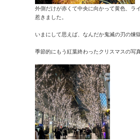
外側だけが赤くて中央に向かって黄色、ラ
惹きました。
いまにして思えば、なんだか鬼滅の刃の煉
季節的にもう紅葉終わったクリスマスの写真な