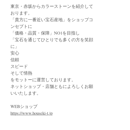
東京・赤坂からカラーストーンを紹介して
おります。
「貴方に一番近い宝石産地」をショップコ
ンセプトに
「価格・品質・保障」NO1を目指し
「宝石を通じてひとりでも多くの方を笑顔
に」
安心
信頼
スピード
そして情熱
をモットーに運営しております。
ネットショップ・店舗ともによろしくお願
いいたします。
WEBショップ
https://www.houseki-t.jp