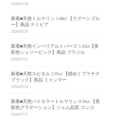
2026/07/29
新着■天然トルマリン 1.68ct 【ラグーンブル
ー】美品 ナミビア
2026/07/28
新着■天然インペリアルトパーズ 1.43ct【美
彩色シェリーピンク】美品 ブラジル
2026/07/25
新着■天然スピネル 2.91ct 【煌めくプラチナ
ブラック】美品 ミャンマー
2026/07/24
新着■天然バイカラートルマリン 9.16ct 【美
彩色グラデーション】ジェム品質 コンゴ
2026/07/23