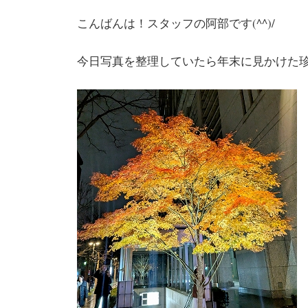
こんばんは！スタッフの阿部です(^^)/
今日写真を整理していたら年末に見かけた