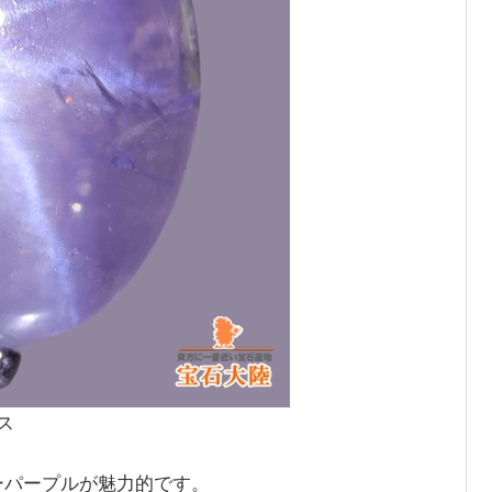
ス
ーパープルが魅力的です。