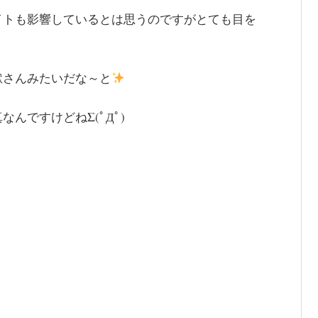
イトも影響しているとは思うのですがとても目を
獄さんみたいだな～と
んですけどねΣ(ﾟДﾟ)