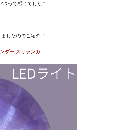
AXって感じでした↑
しましたのでご紹介！
ベンダー スリランカ