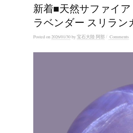
新着■天然サファイア 4
ラベンダー スリラン
/
Posted
on
2026/01/30
by
宝石大陸 阿部
Comments