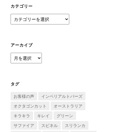
カテゴリー
カ
テ
ゴ
リ
ー
アーカイブ
ア
ー
カ
イ
ブ
タグ
お客様の声
インペリアルトパーズ
オクタゴンカット
オーストラリア
キラキラ
キレイ
グリーン
サファイア
スピネル
スリランカ