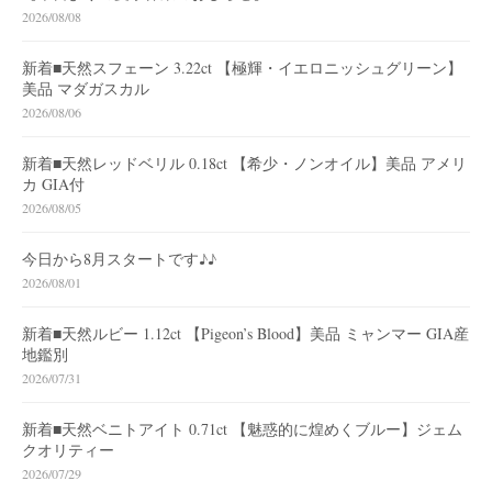
2026/08/08
新着■天然スフェーン 3.22ct 【極輝・イエロニッシュグリーン】
美品 マダガスカル
2026/08/06
新着■天然レッドベリル 0.18ct 【希少・ノンオイル】美品 アメリ
カ GIA付
2026/08/05
今日から8月スタートです♪♪
2026/08/01
新着■天然ルビー 1.12ct 【Pigeon’s Blood】美品 ミャンマー GIA産
地鑑別
2026/07/31
新着■天然ベニトアイト 0.71ct 【魅惑的に煌めくブルー】ジェム
クオリティー
2026/07/29