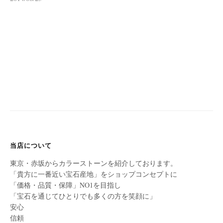
当店について
東京・赤坂からカラーストーンを紹介しております。
「貴方に一番近い宝石産地」をショップコンセプトに
「価格・品質・保障」NO1を目指し
「宝石を通じてひとりでも多くの方を笑顔に」
安心
信頼