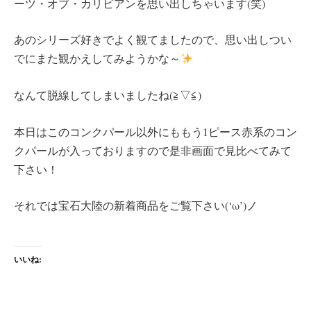
ーツ・オブ・カリビアンを思い出しちゃいます(笑)
あのシリーズ好きでよく観てましたので、思い出しつい
でにまた観かえしてみようかな～
なんて脱線してしまいましたね(≧▽≦)
本日はこのコンクパール以外にももう1ピース赤系のコン
クパールが入っておりますので是非画面で見比べてみて
下さい！
それでは宝石大陸の新着商品をご覧下さい(‘ω’)ノ
いいね: