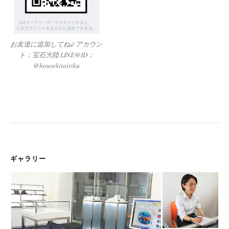
お友達に追加してね♪ アカウン
ト：宝石大陸 LINE@ID：
@housekitairiku
ギャラリー