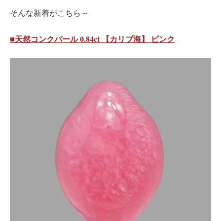
そんな新着がこちら～
■天然コンクパール 0.84ct 【カリブ海】 ピンク