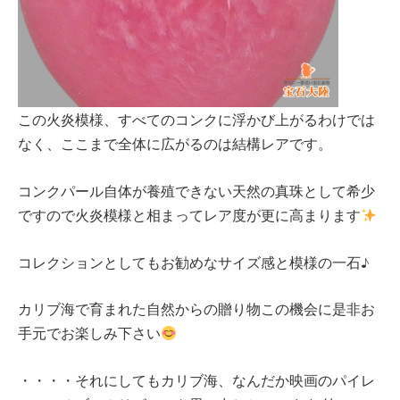
この火炎模様、すべてのコンクに浮かび上がるわけでは
なく、ここまで全体に広がるのは結構レアです。
コンクパール自体が養殖できない天然の真珠として希少
ですので火炎模様と相まってレア度が更に高まります
コレクションとしてもお勧めなサイズ感と模様の一石♪
カリブ海で育まれた自然からの贈り物この機会に是非お
手元でお楽しみ下さい
・・・・それにしてもカリブ海、なんだか映画のパイレ